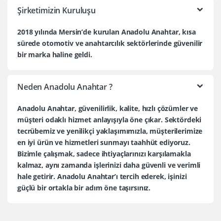
Şirketimizin Kuruluşu
2018 yılında Mersin’de kurulan Anadolu Anahtar, kısa
sürede otomotiv ve anahtarcılık sektörlerinde güvenilir
bir marka haline geldi.
Neden Anadolu Anahtar ?
Anadolu Anahtar, güvenilirlik, kalite, hızlı çözümler ve
müşteri odaklı hizmet anlayışıyla öne çıkar. Sektördeki
tecrübemiz ve yenilikçi yaklaşımımızla, müşterilerimize
en iyi ürün ve hizmetleri sunmayı taahhüt ediyoruz.
Bizimle çalışmak, sadece ihtiyaçlarınızı karşılamakla
kalmaz, aynı zamanda işlerinizi daha güvenli ve verimli
hale getirir. Anadolu Anahtar’ı tercih ederek, işinizi
güçlü bir ortakla bir adım öne taşırsınız.