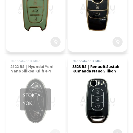
Nano Silikon Kılıflar
Nano Silikon Kılıflar
2122-BS | Hyundai Yeni
3523-BS | Renault Sustalı
Nano Silikon Kılıfı 4+1
Kumanda Nano Silikon
Buton Siyah-Gümüş
Kılıfı 3 Buton Siyah-Gümüş