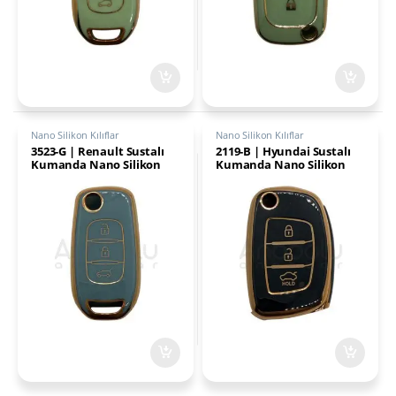
Nano Silikon Kılıflar
Nano Silikon Kılıflar
3523-G | Renault Sustalı
2119-B | Hyundai Sustalı
Kumanda Nano Silikon
Kumanda Nano Silikon
Kılıfı 3 Buton Gri
Kılıfı 3 Buton Siyah