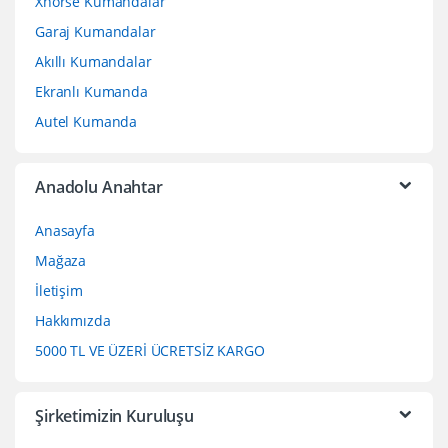
Xhorse Kumandalar
Garaj Kumandalar
Akıllı Kumandalar
Ekranlı Kumanda
Autel Kumanda
Anadolu Anahtar
Anasayfa
Mağaza
İletişim
Hakkımızda
5000 TL VE ÜZERİ ÜCRETSİZ KARGO
Şirketimizin Kuruluşu