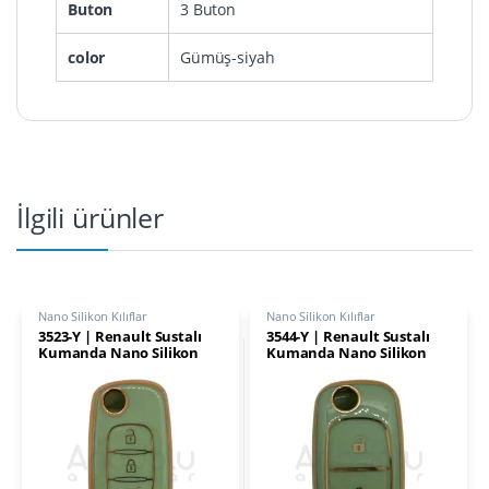
Buton
3 Buton
color
Gümüş-siyah
İlgili ürünler
Nano Silikon Kılıflar
Nano Silikon Kılıflar
3523-Y | Renault Sustalı
3544-Y | Renault Sustalı
Kumanda Nano Silikon
Kumanda Nano Silikon
Kılıfı 3 Buton Yeşil
Kılıfı 2 Buton Yeşil