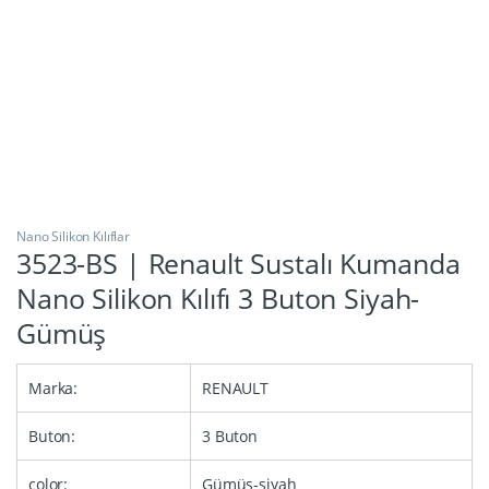
Nano Silikon Kılıflar
3523-BS | Renault Sustalı Kumanda
Nano Silikon Kılıfı 3 Buton Siyah-
Gümüş
Marka:
RENAULT
Buton:
3 Buton
color:
Gümüş-siyah