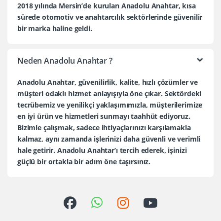
2018 yılında Mersin’de kurulan Anadolu Anahtar, kısa
sürede otomotiv ve anahtarcılık sektörlerinde güvenilir
bir marka haline geldi.
Neden Anadolu Anahtar ?
Anadolu Anahtar, güvenilirlik, kalite, hızlı çözümler ve
müşteri odaklı hizmet anlayışıyla öne çıkar. Sektördeki
tecrübemiz ve yenilikçi yaklaşımımızla, müşterilerimize
en iyi ürün ve hizmetleri sunmayı taahhüt ediyoruz.
Bizimle çalışmak, sadece ihtiyaçlarınızı karşılamakla
kalmaz, aynı zamanda işlerinizi daha güvenli ve verimli
hale getirir. Anadolu Anahtar’ı tercih ederek, işinizi
güçlü bir ortakla bir adım öne taşırsınız.