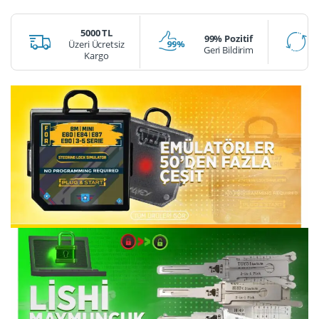
5000 TL
99% Pozitif
Üzeri Ücretsiz
Geri Bildirim
Kargo