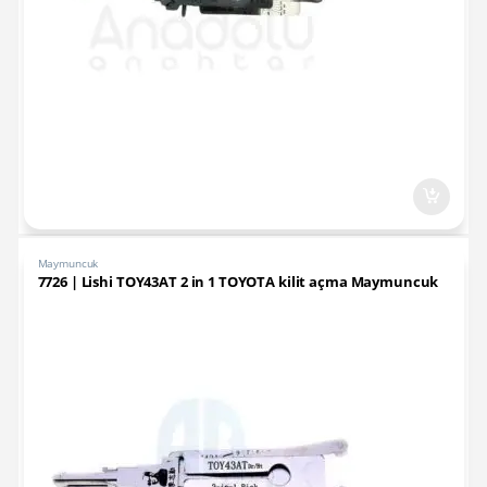
Maymuncuk
7726 | Lishi TOY43AT 2 in 1 TOYOTA kilit açma Maymuncuk