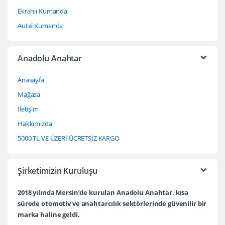
Ekranlı Kumanda
Autel Kumanda
Anadolu Anahtar
Anasayfa
Mağaza
İletişim
Hakkımızda
5000 TL VE ÜZERİ ÜCRETSİZ KARGO
Şirketimizin Kuruluşu
2018 yılında Mersin’de kurulan Anadolu Anahtar, kısa
sürede otomotiv ve anahtarcılık sektörlerinde güvenilir bir
marka haline geldi.