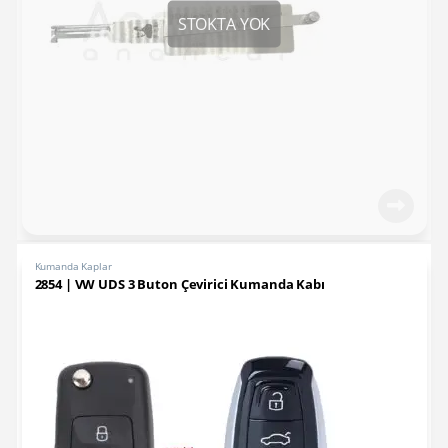
Kumanda Kaplar
2854 | VW UDS 3 Buton Çevirici Kumanda Kabı