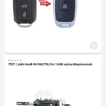
Maymuncuk
7727 | Lishi Audi HU162 (T9) 2 in 1 kilit açma Maymuncuk