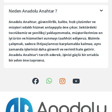
Neden Anadolu Anahtar ?
Anadolu Anahtar, güvenilirlik, kalite, hızlı çözümler ve
müşteri odaklı hizmet anlayışıyla öne çıkar. Sektördeki
tecrübemiz ve yenilikçi yaklaşımımızla, müşterilerimize en
iyi ürün ve hizmetleri sunmayı taahhüt ediyoruz. Bizimle
çalışmak, sadece ihtiyaçlarınızı karşılamakla kalmaz, aynı
zamanda işlerinizi daha güvenli ve verimli hale getirir.
Anadolu Anahtar’ı tercih ederek, işinizi güçlü bir ortakla
bir adım öne taşırsınız.