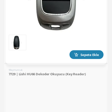
Sepete Ekle
Maymuncuk
7729 | Lishi HU66 Dekoder Okuyucu (Key Reader)