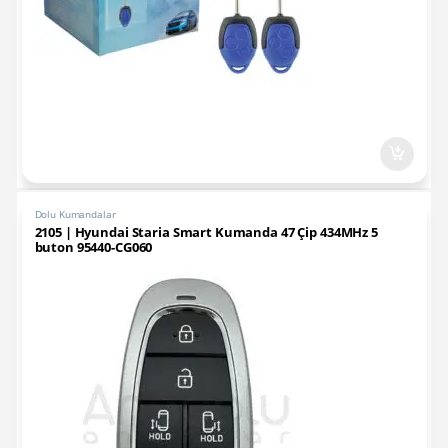
Dolu Kumandalar
2105 | Hyundai Staria Smart Kumanda 47 Çip 434MHz 5
buton 95440-CG060