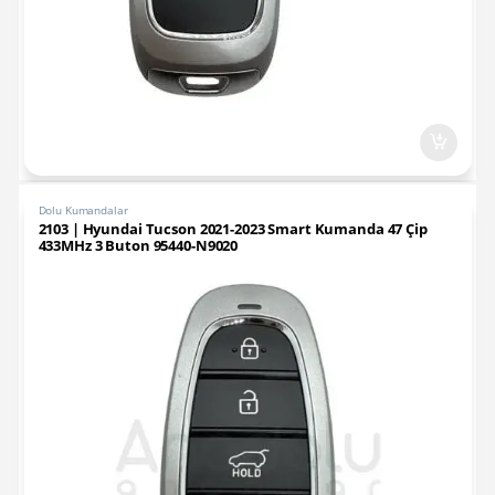
Dolu Kumandalar
2103 | Hyundai Tucson 2021-2023 Smart Kumanda 47 Çip
433MHz 3 Buton 95440-N9020