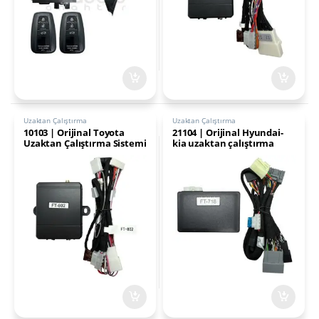
Uzaktan Çalıştırma
Uzaktan Çalıştırma
10103 | Orijinal Toyota
21104 | Orijinal Hyundai-
Uzaktan Çalıştırma Sistemi
kia uzaktan çalıştırma
FT802
sistemi FT718