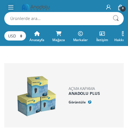
0
Anasayfa
Mağaza
Markalar
İletişim
Hakkımı
AÇMA KAPAMA
ANADOLU PLUS
Görüntüle