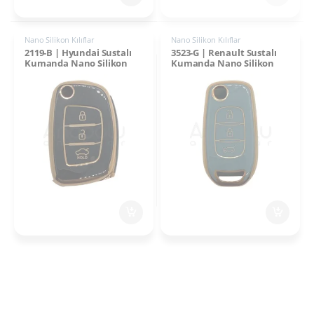
Nano Silikon Kılıflar
Nano Silikon Kılıflar
2119-B | Hyundai Sustalı
3523-G | Renault Sustalı
Kumanda Nano Silikon
Kumanda Nano Silikon
Kılıfı 3 Buton Siyah
Kılıfı 3 Buton Gri