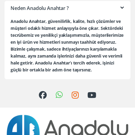
Neden Anadolu Anahtar ?
Anadolu Anahtar, güvenilirlik, kalite, hızlı çözümler ve
müşteri odaklı hizmet anlayışıyla öne çıkar. Sektördeki
tecrübemiz ve yenilikçi yaklaşımımızla, müşterilerimize
en iyi ürün ve hizmetleri sunmayı taahhüt ediyoruz.
Bizimle çalışmak, sadece ihtiyaçlarınızı karşılamakla
kalmaz, aynı zamanda işlerinizi daha güvenli ve verimli
hale getirir. Anadolu Anahtar’ı tercih ederek, işinizi
güçlü bir ortakla bir adım öne taşırsınız.