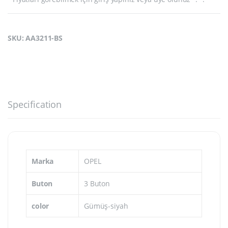
SKU: AA3211-BS
Specification
Marka
OPEL
Buton
3 Buton
color
Gümüş-siyah