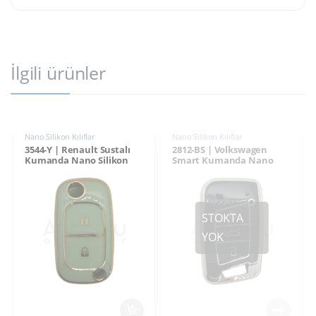
İlgili ürünler
Nano Silikon Kılıflar
Nano Silikon Kılıflar
3544-Y | Renault Sustalı
2812-BS | Volkswagen
Kumanda Nano Silikon
Smart Kumanda Nano
Kılıfı 2 Buton Yeşil
Silikon Kılıfı 3 Buton Siyah-
Gümüş