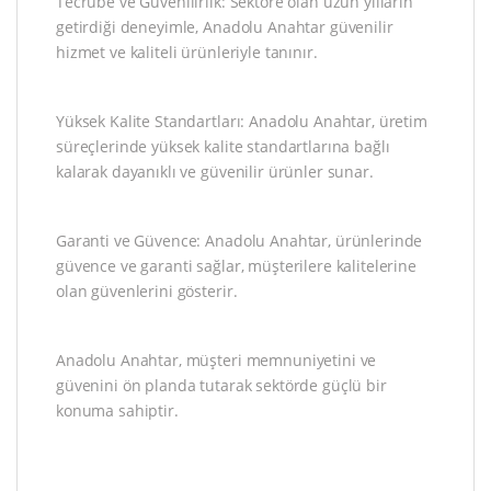
Tecrübe ve Güvenilirlik: Sektöre olan uzun yılların
getirdiği deneyimle, Anadolu Anahtar güvenilir
hizmet ve kaliteli ürünleriyle tanınır.
Yüksek Kalite Standartları: Anadolu Anahtar, üretim
süreçlerinde yüksek kalite standartlarına bağlı
kalarak dayanıklı ve güvenilir ürünler sunar.
Garanti ve Güvence: Anadolu Anahtar, ürünlerinde
güvence ve garanti sağlar, müşterilere kalitelerine
olan güvenlerini gösterir.
Anadolu Anahtar, müşteri memnuniyetini ve
güvenini ön planda tutarak sektörde güçlü bir
konuma sahiptir.