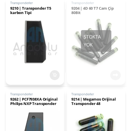
Transponderler
Transponderler
9210 | Transponder T5
9204 | 4D 60 T7 Cam Çip
karbon Tipi
80Bit
Transponderler
Transponderler
9262 | PCF7938XA Original
9214 | Megamos Orijinal
Philips NXP Transponder
Transponder 48
Honda G Type