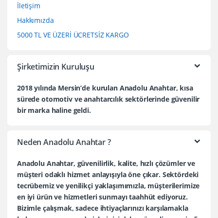
İletişim
Hakkımızda
5000 TL VE ÜZERİ ÜCRETSİZ KARGO
Şirketimizin Kuruluşu
2018 yılında Mersin’de kurulan Anadolu Anahtar, kısa
sürede otomotiv ve anahtarcılık sektörlerinde güvenilir
bir marka haline geldi.
Neden Anadolu Anahtar ?
Anadolu Anahtar, güvenilirlik, kalite, hızlı çözümler ve
müşteri odaklı hizmet anlayışıyla öne çıkar. Sektördeki
tecrübemiz ve yenilikçi yaklaşımımızla, müşterilerimize
en iyi ürün ve hizmetleri sunmayı taahhüt ediyoruz.
Bizimle çalışmak, sadece ihtiyaçlarınızı karşılamakla