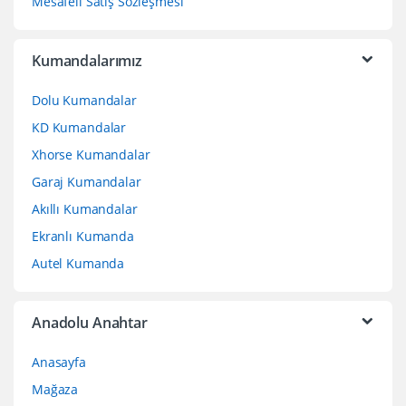
Mesafeli Satış Sözleşmesi
Kumandalarımız
Dolu Kumandalar
KD Kumandalar
Xhorse Kumandalar
Garaj Kumandalar
Akıllı Kumandalar
Ekranlı Kumanda
Autel Kumanda
Anadolu Anahtar
Anasayfa
Mağaza