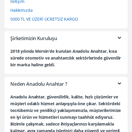
İletişim
Hakkımızda
5000 TL VE ÜZERİ ÜCRETSİZ KARGO
Şirketimizin Kuruluşu
2018 yılında Mersin’de kurulan Anadolu Anahtar, kısa
sürede otomotiv ve anahtarcılık sektörlerinde güvenilir
bir marka haline geldi.
Neden Anadolu Anahtar ?
Anadolu Anahtar, güvenilirlik, kalite, hızlı çözümler ve
müşteri odaklı hizmet anlayışıyla öne çıkar. Sektördeki
tecrübemiz ve yenilikçi yaklaşımımızla, müşterilerimize
en iyi ürün ve hizmetleri sunmayı taahhüt ediyoruz.
Bizimle çalışmak, sadece ihtiyaçlarınızı karşılamakla
kalmaz, aynı zamanda işlerinizi daha güvenli ve verimli