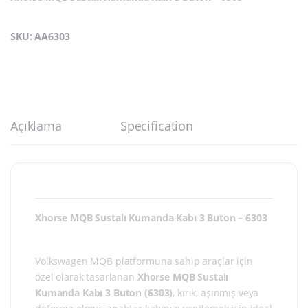
SKU: AA6303
Açıklama
Specification
Xhorse MQB Sustalı Kumanda Kabı 3 Buton – 6303
Volkswagen MQB platformuna sahip araçlar için
özel olarak tasarlanan
Xhorse MQB Sustalı
Kumanda Kabı 3 Buton (6303)
, kırık, aşınmış veya