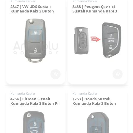
Kumanda Kaplar
Kumanda Kaplar
2847 | VW UDS Sustalı
3438 | Peugeot Çevirici
Kumanda Kabı 2 Buton
Sustalı Kumanda Kabı 3
Buton VA2 Pil Yataklı
Kumanda Kaplar
Kumanda Kaplar
4754 | Citroen Sustalı
1753 | Honda Sustalı
Kumanda Kabı 3 Buton Pil
Kumanda Kabı 2 Buton
Yataklı