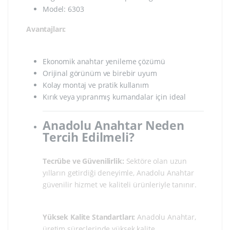
Model: 6303
Avantajları:
Ekonomik anahtar yenileme çözümü
Orijinal görünüm ve birebir uyum
Kolay montaj ve pratik kullanım
Kırık veya yıpranmış kumandalar için ideal
Anadolu Anahtar Neden
Tercih Edilmeli?
Tecrübe ve Güvenilirlik:
Sektöre olan uzun
yılların getirdiği deneyimle, Anadolu Anahtar
güvenilir hizmet ve kaliteli ürünleriyle tanınır.
Yüksek Kalite Standartları:
Anadolu Anahtar,
üretim süreçlerinde yüksek kalite