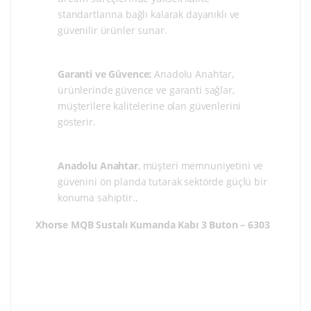
standartlarına bağlı kalarak dayanıklı ve
güvenilir ürünler sunar.
Garanti ve Güvence:
Anadolu Anahtar,
ürünlerinde güvence ve garanti sağlar,
müşterilere kalitelerine olan güvenlerini
gösterir.
Anadolu Anahtar
, müşteri memnuniyetini ve
güvenini ön planda tutarak sektörde güçlü bir
konuma sahiptir.,
Xhorse MQB Sustalı Kumanda Kabı 3 Buton – 6303