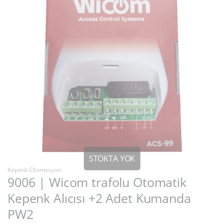
Kepenk-Otomasyon
9006 | Wicom trafolu Otomatik
Kepenk Alıcısı +2 Adet Kumanda
PW2