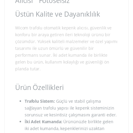
Alıcısı ” Fotoselsiz “
Üstün Kalite ve Dayanıklılık
Wicom trafolu otomatik kepenk alıcısı, güvenlik ve
konforu bir araya getiren ileri teknoloji ürünü bir
çözümdür. Yüksek kaliteli malzemeler ve özel yapımı
tasarımı ile uzun ömürlü ve güvenilir bir
performans sunar. İki adet kumanda ile birlikte
gelen bu ürün, kullanım kolaylığı ve güvenliği ön
planda tutar.
Ürün Özellikleri
Trafolu Sistem:
Güçlü ve stabil çalışma
sağlayan trafolu yapısı ile kepenk sisteminizin
sorunsuz ve kesintisiz çalışmasını garanti eder.
İki Adet Kumanda:
Ürününüzle birlikte gelen
iki adet kumanda, kepenklerinizi uzaktan