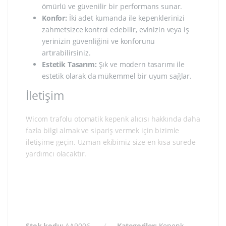
ömürlü ve güvenilir bir performans sunar.
Konfor:
İki adet kumanda ile kepenklerinizi
zahmetsizce kontrol edebilir, evinizin veya iş
yerinizin güvenliğini ve konforunu
artırabilirsiniz.
Estetik Tasarım:
Şık ve modern tasarımı ile
estetik olarak da mükemmel bir uyum sağlar.
İletişim
Wicom trafolu otomatik kepenk alıcısı hakkında daha
fazla bilgi almak ve sipariş vermek için bizimle
iletişime geçin. Uzman ekibimiz size en kısa sürede
yardımcı olacaktır.
Stok kodu:
AA9006
Kategoriler:
Kepenk-