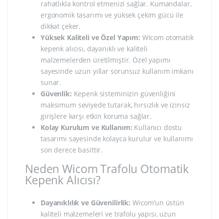
rahatlıkla kontrol etmenizi sağlar. Kumandalar,
ergonomik tasarımı ve yüksek çekim gücü ile
dikkat çeker.
Yüksek Kaliteli ve Özel Yapım:
Wicom otomatik
kepenk alıcısı, dayanıklı ve kaliteli
malzemelerden üretilmiştir. Özel yapımı
sayesinde uzun yıllar sorunsuz kullanım imkanı
sunar.
Güvenlik:
Kepenk sisteminizin güvenliğini
maksimum seviyede tutarak, hırsızlık ve izinsiz
girişlere karşı etkin koruma sağlar.
Kolay Kurulum ve Kullanım:
Kullanıcı dostu
tasarımı sayesinde kolayca kurulur ve kullanımı
son derece basittir.
Neden Wicom Trafolu Otomatik
Kepenk Alıcısı?
Dayanıklılık ve Güvenilirlik:
Wicom’un üstün
kaliteli malzemeleri ve trafolu yapısı, uzun