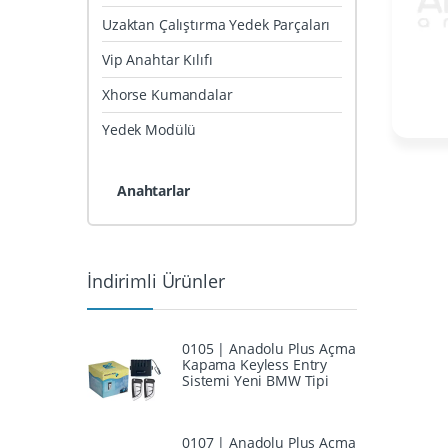
Uzaktan Çalıştırma Yedek Parçaları
Vip Anahtar Kılıfı
Xhorse Kumandalar
Yedek Modülü
Anahtarlar
İndirimli Ürünler
0105 | Anadolu Plus Açma
Kapama Keyless Entry
Sistemi Yeni BMW Tipi
0107 | Anadolu Plus Açma