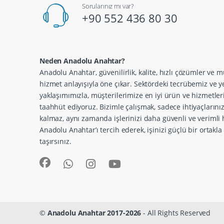
Sorularınız mı var?
+90 552 436 80 30
Neden Anadolu Anahtar?
Anadolu Anahtar, güvenilirlik, kalite, hızlı çözümler ve m
hizmet anlayışıyla öne çıkar. Sektördeki tecrübemiz ve ye
yaklaşımımızla, müşterilerimize en iyi ürün ve hizmetle
taahhüt ediyoruz. Bizimle çalışmak, sadece ihtiyaçlarını
kalmaz, aynı zamanda işlerinizi daha güvenli ve verimli h
Anadolu Anahtar’ı tercih ederek, işinizi güçlü bir ortakl
taşırsınız.
©
Anadolu Anahtar 2017-2026
- All Rights Reserved