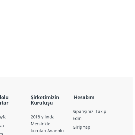
dolu
Şirketimizin
Hesabım
tar
Kuruluşu
Siparişinizi Takip
yfa
2018 yılında
Edin
Mersin’de
za
Giriş Yap
kurulan Anadolu
im