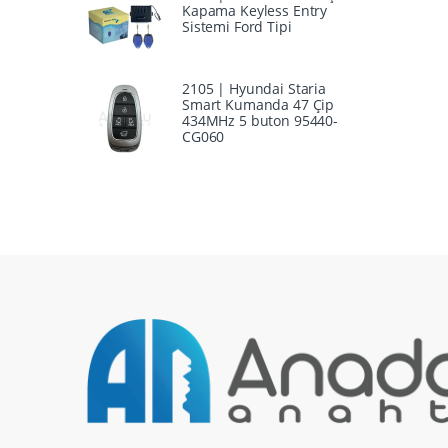
Kapama Keyless Entry
Sistemi Ford Tipi
2105 | Hyundai Staria
Smart Kumanda 47 Çip
434MHz 5 buton 95440-
CG060