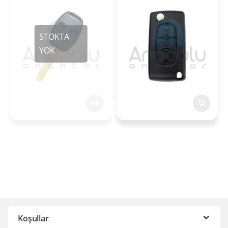
Farlı Pil Yataklı
Koşullar