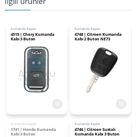
İlgili ürünler
Kumanda Kaplar
Kumanda Kaplar
4515 | Chery Kumanda
4748 | Citroen Kumanda
Kabı 3 Buton
Kabı 2 Buton NE73
Kumanda Kaplar
Kumanda Kaplar
1741 | Honda Kumanda
4746 | Citroen Sustalı
Kabı 3 Buton
Kumanda Kabı 3 Buton