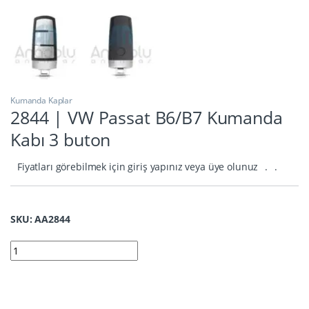
Kumanda Kaplar
2844 | VW Passat B6/B7 Kumanda
Kabı 3 buton
Fiyatları görebilmek için giriş yapınız veya üye olunuz
.
.
SKU: AA2844
2844 | VW Passat B6/B7 Kumanda Kabı 3 buton quantity