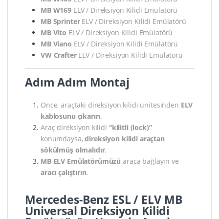
MB W169
ELV / Direksiyon Kilidi Emülatörü
MB Sprinter
ELV / Direksiyon Kilidi Emülatörü
MB Vito
ELV / Direksiyon Kilidi Emülatörü
MB Viano
ELV / Direksiyon Kilidi Emülatörü
VW Crafter
ELV / Direksiyon Kilidi Emülatörü
Adım Adım Montaj
Önce, araçtaki direksiyon kilidi ünitesinden
ELV
kablosunu çıkarın
.
Araç direksiyon kilidi
“kilitli (lock)”
konumdaysa,
direksiyon kilidi araçtan
sökülmüş olmalıdır
.
MB ELV Emülatörümüzü
araca bağlayın ve
aracı çalıştırın
.
Mercedes-Benz ESL / ELV MB
Universal Direksiyon Kilidi