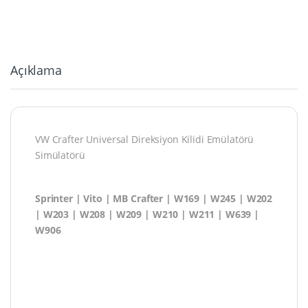
Açıklama
VW Crafter Universal Direksiyon Kilidi Emülatörü
Simülatörü
Sprinter | Vito | MB Crafter | W169 | W245 | W202
| W203 | W208 | W209 | W210 | W211 | W639 |
W906