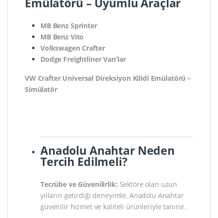
Emülatörü – Uyumlu Araçlar
MB Benz Sprinter
MB Benz Vito
Volkswagen Crafter
Dodge Freightliner Van’lar
VW Crafter Universal Direksiyon Kilidi Emülatörü –
Simülatör
VW Crafter Universal Direksiyon Kilidi Emülatörü
Simülatörü
Anadolu Anahtar Neden
Tercih Edilmeli?
Tecrübe ve Güvenilirlik:
Sektöre olan uzun
yılların getirdiği deneyimle, Anadolu Anahtar
güvenilir hizmet ve kaliteli ürünleriyle tanınır.