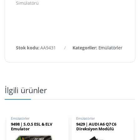
Simülatörü
Stok kodu:
AA9431
Kategoriler:
Emülatörler
İlgili ürünler
Emülatörler
Emülatörler
9498 | S.O.S ESL & ELV
9429 | AUDI A6 Q7 C6
Emulator
Direksiyon Modülü
Onarımı J518 ELV
Emülatörü, VVDI Prog Özel