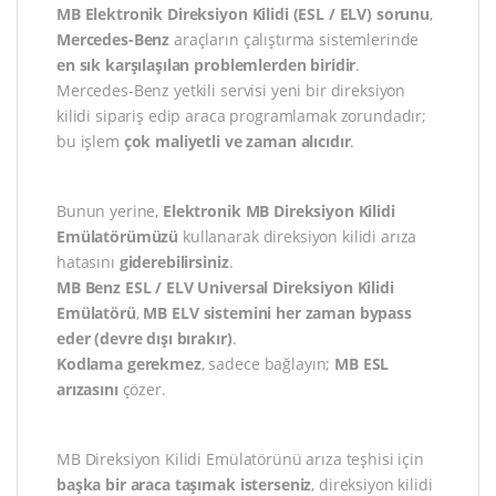
MB Elektronik Direksiyon Kilidi (ESL / ELV) sorunu
,
Mercedes-Benz
araçların çalıştırma sistemlerinde
en sık karşılaşılan problemlerden biridir
.
Mercedes-Benz yetkili servisi yeni bir direksiyon
kilidi sipariş edip araca programlamak zorundadır;
bu işlem
çok maliyetli ve zaman alıcıdır
.
Bunun yerine,
Elektronik MB Direksiyon Kilidi
Emülatörümüzü
kullanarak direksiyon kilidi arıza
hatasını
giderebilirsiniz
.
MB Benz ESL / ELV Universal Direksiyon Kilidi
Emülatörü
,
MB ELV sistemini her zaman bypass
eder (devre dışı bırakır)
.
Kodlama gerekmez
, sadece bağlayın;
MB ESL
arızasını
çözer.
MB Direksiyon Kilidi Emülatörünü arıza teşhisi için
başka bir araca taşımak isterseniz
, direksiyon kilidi