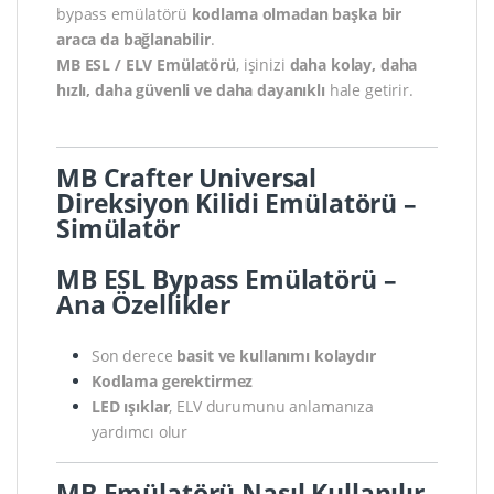
bypass emülatörü
kodlama olmadan başka bir
araca da bağlanabilir
.
MB ESL / ELV Emülatörü
, işinizi
daha kolay, daha
hızlı, daha güvenli ve daha dayanıklı
hale getirir.
MB Crafter Universal
Direksiyon Kilidi Emülatörü –
Simülatör
MB ESL Bypass Emülatörü –
Ana Özellikler
Son derece
basit ve kullanımı kolaydır
Kodlama gerektirmez
LED ışıklar
, ELV durumunu anlamanıza
yardımcı olur
MB Emülatörü Nasıl Kullanılır