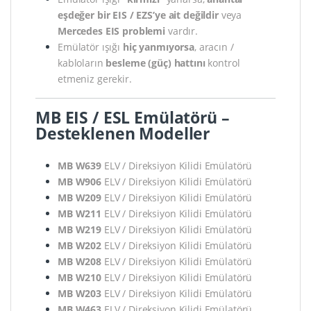
eşdeğer bir EIS / EZS’ye ait değildir
veya
Mercedes EIS problemi
vardır.
Emülatör ışığı
hiç yanmıyorsa
, aracın /
kabloların
besleme (güç) hattını
kontrol
etmeniz gerekir.
MB EIS / ESL Emülatörü –
Desteklenen Modeller
MB W639
ELV / Direksiyon Kilidi Emülatörü
MB W906
ELV / Direksiyon Kilidi Emülatörü
MB W209
ELV / Direksiyon Kilidi Emülatörü
MB W211
ELV / Direksiyon Kilidi Emülatörü
MB W219
ELV / Direksiyon Kilidi Emülatörü
MB W202
ELV / Direksiyon Kilidi Emülatörü
MB W208
ELV / Direksiyon Kilidi Emülatörü
MB W210
ELV / Direksiyon Kilidi Emülatörü
MB W203
ELV / Direksiyon Kilidi Emülatörü
MB W463
ELV / Direksiyon Kilidi Emülatörü