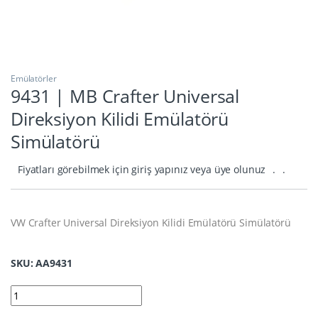
Emülatörler
9431 | MB Crafter Universal
Direksiyon Kilidi Emülatörü
Simülatörü
Fiyatları görebilmek için giriş yapınız veya üye olunuz
.
.
VW Crafter Universal Direksiyon Kilidi Emülatörü Simülatörü
SKU: AA9431
9431 | MB Crafter Universal Direksiyon Kilidi Emülatörü Simüla