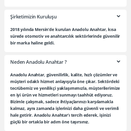
Şirketimizin Kuruluşu
2018 yılında Mersin’de kurulan Anadolu Anahtar, kısa
sürede otomotiv ve anahtarcılık sektörlerinde güvenilir
bir marka haline geldi.
Neden Anadolu Anahtar ?
Anadolu Anahtar, güvenilirlik, kalite, hızlı çözümler ve
müşteri odaklı hizmet anlayışıyla öne çıkar. Sektördeki
tecrübemiz ve yenilikçi yaklaşımımızla, müşterilerimize
en iyi ürün ve hizmetleri sunmayı taahhüt ediyoruz.
Bizimle çalışmak, sadece ihtiyaçlarınızı karşılamakla
kalmaz, aynı zamanda işlerinizi daha güvenli ve verimli
hale getirir. Anadolu Anahtar’ı tercih ederek, işinizi
güçlü bir ortakla bir adım öne taşırsınız.