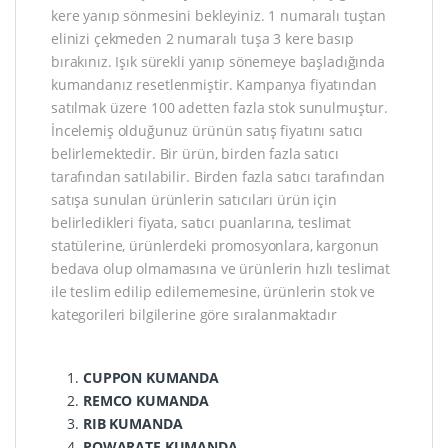
kere yanıp sönmesini bekleyiniz. 1 numaralı tuştan
elinizi çekmeden 2 numaralı tuşa 3 kere basıp
bırakınız. Işık sürekli yanıp sönemeye başladığında
kumandanız resetlenmiştir. Kampanya fiyatından
satılmak üzere 100 adetten fazla stok sunulmuştur.
İncelemiş olduğunuz ürünün satış fiyatını satıcı
belirlemektedir. Bir ürün, birden fazla satıcı
tarafından satılabilir. Birden fazla satıcı tarafından
satışa sunulan ürünlerin satıcıları ürün için
belirledikleri fiyata, satıcı puanlarına, teslimat
statülerine, ürünlerdeki promosyonlara, kargonun
bedava olup olmamasına ve ürünlerin hızlı teslimat
ile teslim edilip edilememesine, ürünlerin stok ve
kategorileri bilgilerine göre sıralanmaktadır
CUPPON KUMANDA
REMCO KUMANDA
RIB KUMANDA
POWARATE KUMANDA