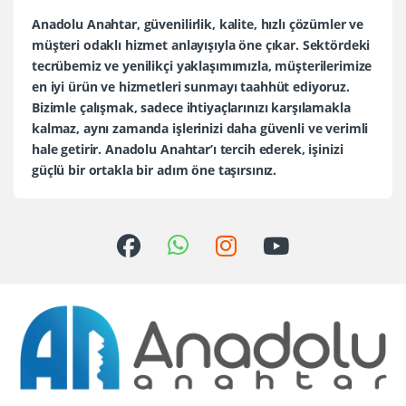
Anadolu Anahtar, güvenilirlik, kalite, hızlı çözümler ve
müşteri odaklı hizmet anlayışıyla öne çıkar. Sektördeki
tecrübemiz ve yenilikçi yaklaşımımızla, müşterilerimize
en iyi ürün ve hizmetleri sunmayı taahhüt ediyoruz.
Bizimle çalışmak, sadece ihtiyaçlarınızı karşılamakla
kalmaz, aynı zamanda işlerinizi daha güvenli ve verimli
hale getirir. Anadolu Anahtar’ı tercih ederek, işinizi
güçlü bir ortakla bir adım öne taşırsınız.