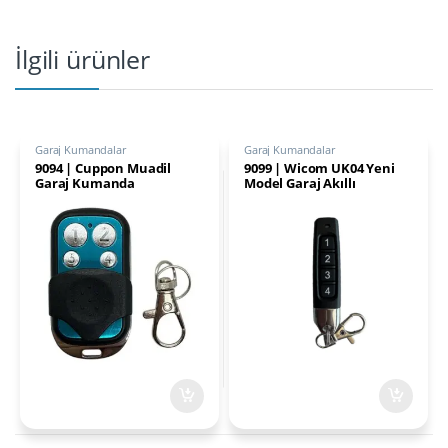
İlgili ürünler
Garaj Kumandalar
Garaj Kumandalar
9094 | Cuppon Muadil
9099 | Wicom UK04 Yeni
Garaj Kumanda
Model Garaj Akıllı
Kumanda