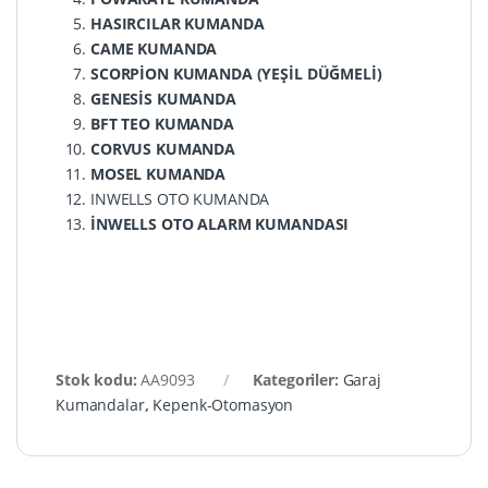
HASIRCILAR KUMANDA
CAME KUMANDA
SCORPİON KUMANDA (YEŞİL DÜĞMELİ)
GENESİS KUMANDA
BFT TEO KUMANDA
CORVUS KUMANDA
MOSEL KUMANDA
INWELLS OTO KUMANDA
İNWELLS OTO ALARM KUMANDASI
Stok kodu:
AA9093
Kategoriler:
Garaj
Kumandalar
,
Kepenk-Otomasyon