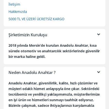
İletişim
Hakkımızda
5000 TL VE ÜZERİ ÜCRETSİZ KARGO
Şirketimizin Kuruluşu
2018 yılında Mersin’de kurulan Anadolu Anahtar, kısa
sürede otomotiv ve anahtarcılık sektörlerinde güvenilir
bir marka haline geldi.
Neden Anadolu Anahtar ?
Anadolu Anahtar, güvenilirlik, kalite, hızlı çözümler ve
müşteri odaklı hizmet anlayışıyla öne çıkar. Sektördeki
tecrübemiz ve yenilikçi yaklaşımımızla, müşterilerimize
en iyi ürün ve hizmetleri sunmayı taahhüt ediyoruz.
Bizimle çalışmak, sadece ihtiyaçlarınızı karşılamakla