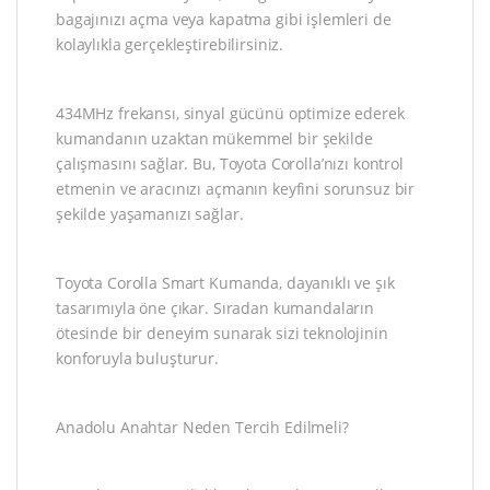
bagajınızı açma veya kapatma gibi işlemleri de
kolaylıkla gerçekleştirebilirsiniz.
434MHz frekansı, sinyal gücünü optimize ederek
kumandanın uzaktan mükemmel bir şekilde
çalışmasını sağlar. Bu, Toyota Corolla’nızı kontrol
etmenin ve aracınızı açmanın keyfini sorunsuz bir
şekilde yaşamanızı sağlar.
Toyota Corolla Smart Kumanda, dayanıklı ve şık
tasarımıyla öne çıkar. Sıradan kumandaların
ötesinde bir deneyim sunarak sizi teknolojinin
konforuyla buluşturur.
Anadolu Anahtar Neden Tercih Edilmeli?