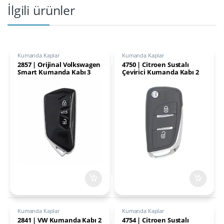
İlgili ürünler
Kumanda Kaplar
Kumanda Kaplar
2857 | Orijinal Volkswagen
4750 | Citroen Sustalı
Smart Kumanda Kabı 3
Çevirici Kumanda Kabı 2
Buton
Buton Pil Yataklı
Kumanda Kaplar
Kumanda Kaplar
2841 | VW Kumanda Kabı 2
4754 | Citroen Sustalı