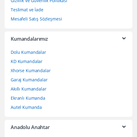
Gizlilik Ve Güvenlik Politikası
Teslimat ve İade
Mesafeli Satış Sözleşmesi
Kumandalarımız
Dolu Kumandalar
KD Kumandalar
Xhorse Kumandalar
Garaj Kumandalar
Akıllı Kumandalar
Ekranlı Kumanda
Autel Kumanda
Anadolu Anahtar