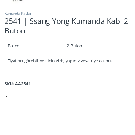
Kumanda Kaplar
2541 | Ssang Yong Kumanda Kabı 2
Buton
Buton:
2 Buton
Fiyatları görebilmek için giriş yapınız veya üye olunuz
.
.
SKU: AA2541
2541 | Ssang Yong Kumanda Kabı 2 Buton quantity