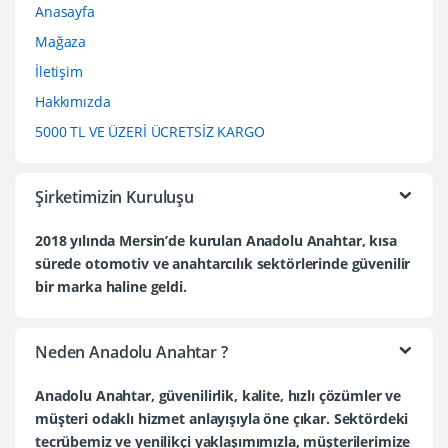
Anasayfa
Mağaza
İletişim
Hakkımızda
5000 TL VE ÜZERİ ÜCRETSİZ KARGO
Şirketimizin Kuruluşu
2018 yılında Mersin’de kurulan Anadolu Anahtar, kısa
sürede otomotiv ve anahtarcılık sektörlerinde güvenilir
bir marka haline geldi.
Neden Anadolu Anahtar ?
Anadolu Anahtar, güvenilirlik, kalite, hızlı çözümler ve
müşteri odaklı hizmet anlayışıyla öne çıkar. Sektördeki
tecrübemiz ve yenilikçi yaklaşımımızla, müşterilerimize