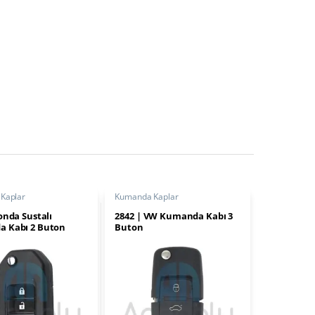
Kaplar
Kumanda Kaplar
onda Sustalı
2842 | VW Kumanda Kabı 3
 Kabı 2 Buton
Buton