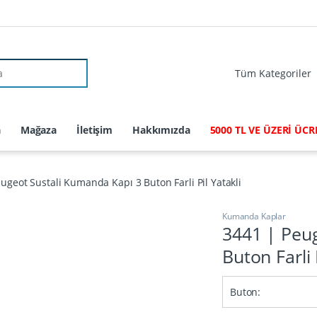
r:
a
Mağaza
İletişim
Hakkımızda
5000 TL VE ÜZERİ ÜC
ugeot Sustali Kumanda Kapı 3 Buton Farli Pil Yatakli
Kumanda Kaplar
3441 | Peu
Buton Farli 
Buton: