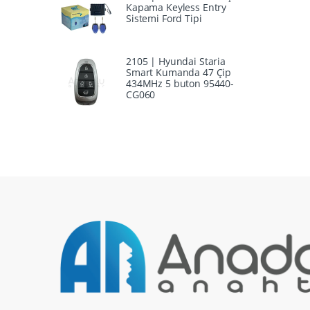
Kapama Keyless Entry
Sistemi Ford Tipi
2105 | Hyundai Staria
Smart Kumanda 47 Çip
434MHz 5 buton 95440-
CG060