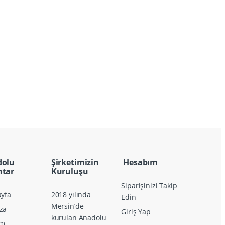
dolu
Şirketimizin
Hesabım
tar
Kuruluşu
Siparişinizi Takip
yfa
2018 yılında
Edin
Mersin’de
za
Giriş Yap
kurulan Anadolu
im