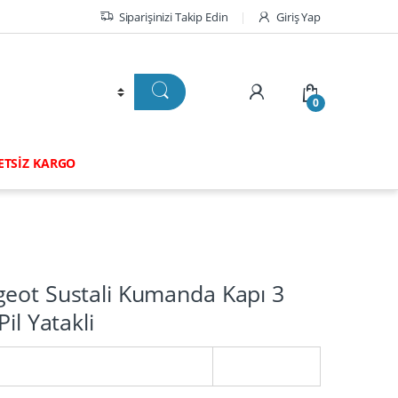
Siparişinizi Takip Edin
Giriş Yap
0
RETSİZ KARGO
geot Sustali Kumanda Kapı 3
Pil Yatakli