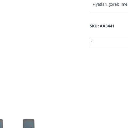
Fiyatları görebilme
SKU: AA3441
3441 | Peugeot Sust