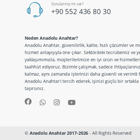
Sorularınız mı var?
+90 552 436 80 30
Neden Anadolu Anahtar?
Anadolu Anahtar, güvenilirlik, kalite, hızlı çözümler ve m
hizmet anlayışıyla öne çıkar. Sektördeki tecrübemiz ve ye
yaklaşımımızla, müşterilerimize en iyi ürün ve hizmetle
taahhüt ediyoruz. Bizimle çalışmak, sadece ihtiyaçlarını
kalmaz, aynı zamanda işlerinizi daha güvenli ve verimli h
Anadolu Anahtar’ı tercih ederek, işinizi güçlü bir ortakl
taşırsınız.
©
Anadolu Anahtar 2017-2026
- All Rights Reserved