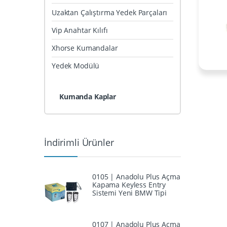
Uzaktan Çalıştırma Yedek Parçaları
Vip Anahtar Kılıfı
Xhorse Kumandalar
Yedek Modülü
Kumanda Kaplar
İndirimli Ürünler
0105 | Anadolu Plus Açma
Kapama Keyless Entry
Sistemi Yeni BMW Tipi
0107 | Anadolu Plus Açma