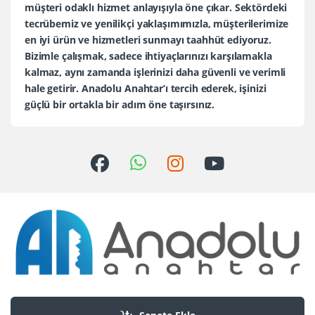
müşteri odaklı hizmet anlayışıyla öne çıkar. Sektördeki
tecrübemiz ve yenilikçi yaklaşımımızla, müşterilerimize
en iyi ürün ve hizmetleri sunmayı taahhüt ediyoruz.
Bizimle çalışmak, sadece ihtiyaçlarınızı karşılamakla
kalmaz, aynı zamanda işlerinizi daha güvenli ve verimli
hale getirir. Anadolu Anahtar’ı tercih ederek, işinizi
güçlü bir ortakla bir adım öne taşırsınız.
Sorularınız mı var?