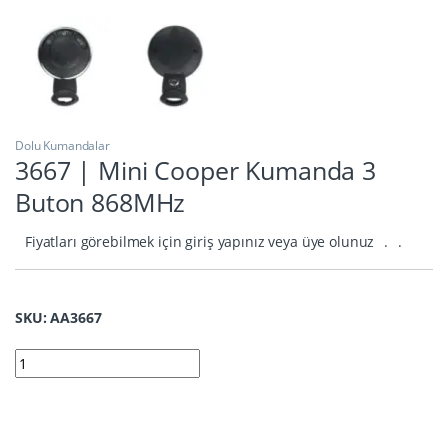
Dolu Kumandalar
3667 | Mini Cooper Kumanda 3
Buton 868MHz
Fiyatları görebilmek için giriş yapınız veya üye olunuz
.
.
SKU: AA3667
3667 | Mini Cooper Kumanda 3 Buton 868MHz quantity