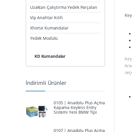
Uzaktan Çalıştırma Yedek Parçaları
Key
Vip Anahtar Kılıfı
Xhorse Kumandalar
Yedek Modülü
KD Kumandalar
Key
Araç
seçe
İndirimli Ürünler
0105 | Anadolu Plus Açma
Kapama Keyless Entry
Sistemi Yeni BMW Tipi
0107 | Anadolu Plus Açma