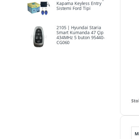
Kapama Keyless Entry
Sistemi Ford Tipi
2105 | Hyundai Staria
Smart Kumanda 47 Çip
434MHz 5 buton 95440-
CG060
Sto
M