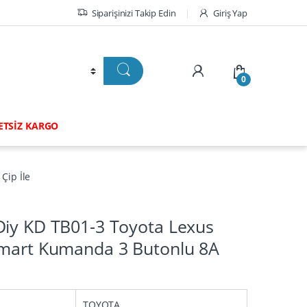
Siparişinizi Takip Edin
Giriş Yap
0
RETSİZ KARGO
Çip İle
Diy KD TB01-3 Toyota Lexus
Smart Kumanda 3 Butonlu 8A
TOYOTA