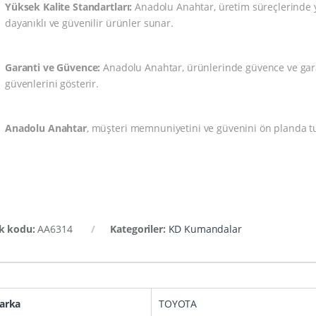
Yüksek Kalite Standartları:
Anadolu Anahtar, üretim süreçlerinde yü
dayanıklı ve güvenilir ürünler sunar.
Garanti ve Güvence:
Anadolu Anahtar, ürünlerinde güvence ve garan
güvenlerini gösterir.
Anadolu Anahtar
, müşteri memnuniyetini ve güvenini ön planda tu
k kodu:
AA6314
Kategoriler:
KD Kumandalar
arka
TOYOTA