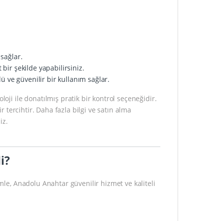
 sağlar.
bir şekilde yapabilirsiniz.
ve güvenilir bir kullanım sağlar.
i ile donatılmış pratik bir kontrol seçeneğidir.
ir tercihtir. Daha fazla bilgi ve satın alma
iz.
i?
mle, Anadolu Anahtar güvenilir hizmet ve kaliteli