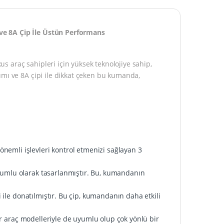
ve 8A Çip İle Üstün Performans
 araç sahipleri için yüksek teknolojiye sahip,
ımı ve 8A çipi ile dikkat çeken bu kumanda,
önemli işlevleri kontrol etmenizi sağlayan 3
umlu olarak tasarlanmıştır. Bu, kumandanın
ile donatılmıştır. Bu çip, kumandanın daha etkili
er araç modelleriyle de uyumlu olup çok yönlü bir