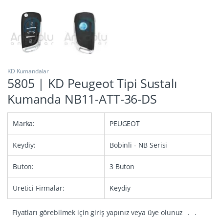
KD Kumandalar
5805 | KD Peugeot Tipi Sustalı
Kumanda NB11-ATT-36-DS
Marka:
PEUGEOT
Keydiy:
Bobinli - NB Serisi
Buton:
3 Buton
Üretici Firmalar:
Keydiy
Fiyatları görebilmek için giriş yapınız veya üye olunuz
.
.