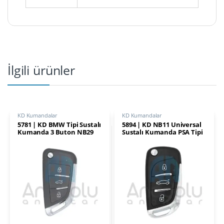
İlgili ürünler
KD Kumandalar
KD Kumandalar
5781 | KD BMW Tipi Sustalı
5894 | KD NB11 Universal
Kumanda 3 Buton NB29
Sustalı Kumanda PSA Tipi