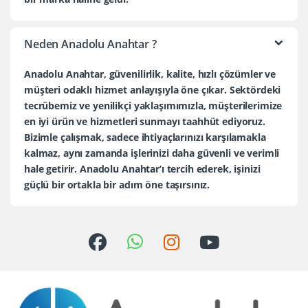
Neden Anadolu Anahtar ?
Anadolu Anahtar, güvenilirlik, kalite, hızlı çözümler ve
müşteri odaklı hizmet anlayışıyla öne çıkar. Sektördeki
tecrübemiz ve yenilikçi yaklaşımımızla, müşterilerimize
en iyi ürün ve hizmetleri sunmayı taahhüt ediyoruz.
Bizimle çalışmak, sadece ihtiyaçlarınızı karşılamakla
kalmaz, aynı zamanda işlerinizi daha güvenli ve verimli
hale getirir. Anadolu Anahtar’ı tercih ederek, işinizi
güçlü bir ortakla bir adım öne taşırsınız.