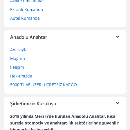
Akıllı Kumandalar
Ekranlı Kumanda
Autel Kumanda
Anadolu Anahtar
Anasayfa
Mağaza
İletişim
Hakkımızda
5000 TL VE ÜZERİ ÜCRETSİZ KARGO
Şirketimizin Kuruluşu
2018 yılında Mersin’de kurulan Anadolu Anahtar, kısa
sürede otomotiv ve anahtarcılık sektörlerinde güvenilir
bir marka haline geldi.