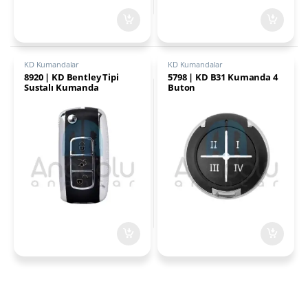
KD Kumandalar
KD Kumandalar
8920 | KD Bentley Tipi
5798 | KD B31 Kumanda 4
Sustalı Kumanda
Buton
NB07ATT36