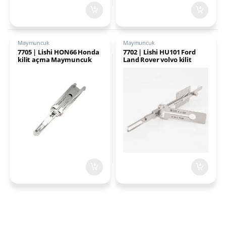
Maymuncuk
Maymuncuk
7705 | Lishi HON66 Honda
7702 | Lishi HU101 Ford
kilit açma Maymuncuk
Land Rover volvo kilit
açma Maymuncuk