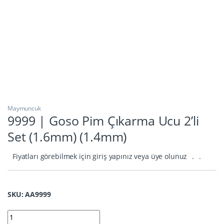
Maymuncuk
9999 | Goso Pim Çıkarma Ucu 2’li
Set (1.6mm) (1.4mm)
Fiyatları görebilmek için giriş yapınız veya üye olunuz
.
.
SKU: AA9999
9999 | Goso Pim Çıkarma Ucu 2'li Set (1.6mm) (1.4mm) quantit