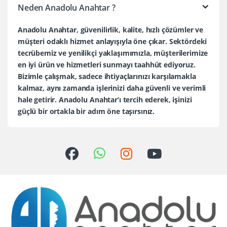
Neden Anadolu Anahtar ?
Anadolu Anahtar, güvenilirlik, kalite, hızlı çözümler ve
müşteri odaklı hizmet anlayışıyla öne çıkar. Sektördeki
tecrübemiz ve yenilikçi yaklaşımımızla, müşterilerimize
en iyi ürün ve hizmetleri sunmayı taahhüt ediyoruz.
Bizimle çalışmak, sadece ihtiyaçlarınızı karşılamakla
kalmaz, aynı zamanda işlerinizi daha güvenli ve verimli
hale getirir. Anadolu Anahtar’ı tercih ederek, işinizi
güçlü bir ortakla bir adım öne taşırsınız.