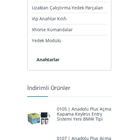
Uzaktan Çalıştırma Yedek Parçaları
Vip Anahtar Kılıfı
Xhorse Kumandalar
Yedek Modülü
Anahtarlar
İndirimli Ürünler
0105 | Anadolu Plus Açma
Kapama Keyless Entry
Sistemi Yeni BMW Tipi
0107 | Anadolu Plus Açma