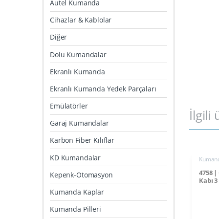
Autel Kumanda
Cihazlar & Kablolar
Diğer
Dolu Kumandalar
Ekranlı Kumanda
Ekranlı Kumanda Yedek Parçaları
Emülatörler
İlgili
Garaj Kumandalar
Karbon Fiber Kılıflar
KD Kumandalar
Kumand
4758 
Kepenk-Otomasyon
Kabı 3
Kumanda Kaplar
Kumanda Pilleri