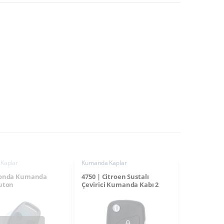
Kaplar
Kumanda Kaplar
Honda Kumanda
4750 | Citroen Sustalı
Buton
Çevirici Kumanda Kabı 2
Buton Pil Yataklı