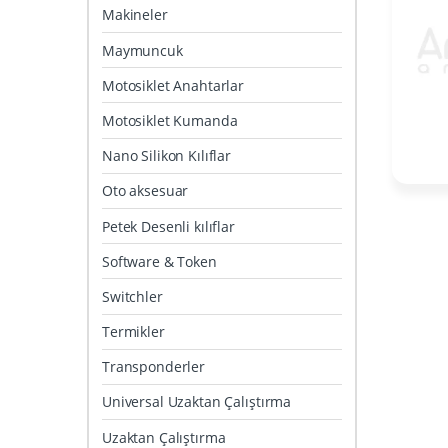
Makineler
Maymuncuk
Motosiklet Anahtarlar
Motosiklet Kumanda
Nano Silikon Kılıflar
Oto aksesuar
Petek Desenli kılıflar
Software & Token
Switchler
Termikler
Transponderler
Universal Uzaktan Çalıştırma
Uzaktan Çalıştırma