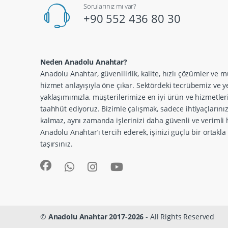
Sorularınız mı var?
+90 552 436 80 30
Neden Anadolu Anahtar?
Anadolu Anahtar, güvenilirlik, kalite, hızlı çözümler ve m
hizmet anlayışıyla öne çıkar. Sektördeki tecrübemiz ve ye
yaklaşımımızla, müşterilerimize en iyi ürün ve hizmetle
taahhüt ediyoruz. Bizimle çalışmak, sadece ihtiyaçlarını
kalmaz, aynı zamanda işlerinizi daha güvenli ve verimli h
Anadolu Anahtar’ı tercih ederek, işinizi güçlü bir ortakl
taşırsınız.
©
Anadolu Anahtar 2017-2026
- All Rights Reserved