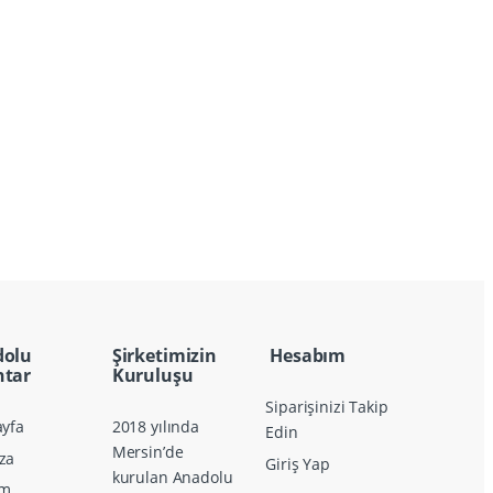
dolu
Şirketimizin
Hesabım
tar
Kuruluşu
Siparişinizi Takip
yfa
2018 yılında
Edin
Mersin’de
za
Giriş Yap
kurulan Anadolu
im