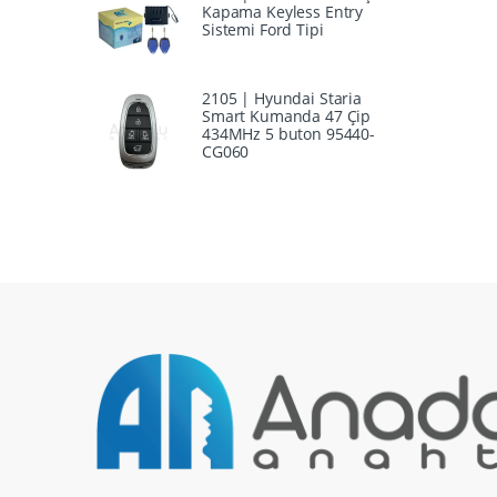
Kapama Keyless Entry
Sistemi Ford Tipi
2105 | Hyundai Staria
Smart Kumanda 47 Çip
434MHz 5 buton 95440-
CG060