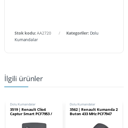
Stok kodu:
AA2720
Kategoriler:
Dolu
Kumandalar
İlgili ürünler
Dolu Kumandalar
Dolu Kumandalar
3519 | Renault Clio4
3562 | Renault Kumanda 2
Captur Smart PCF7953 /
Buton 433 MHz PCF7947
Eller Serbest Kart
Kumanda 4 Buton 433Mhz
AES