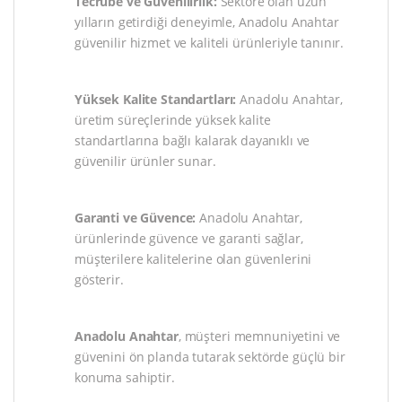
Tecrübe ve Güvenilirlik:
Sektöre olan uzun
yılların getirdiği deneyimle, Anadolu Anahtar
güvenilir hizmet ve kaliteli ürünleriyle tanınır.
Yüksek Kalite Standartları:
Anadolu Anahtar,
üretim süreçlerinde yüksek kalite
standartlarına bağlı kalarak dayanıklı ve
güvenilir ürünler sunar.
Garanti ve Güvence:
Anadolu Anahtar,
ürünlerinde güvence ve garanti sağlar,
müşterilere kalitelerine olan güvenlerini
gösterir.
Anadolu Anahtar
, müşteri memnuniyetini ve
güvenini ön planda tutarak sektörde güçlü bir
konuma sahiptir.