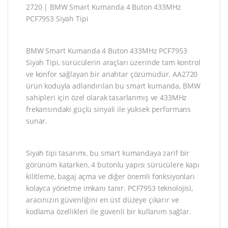
2720 | BMW Smart Kumanda 4 Buton 433MHz
PCF7953 Siyah Tipi
BMW Smart Kumanda 4 Buton 433MHz PCF7953
Siyah Tipi, sürücülerin araçları üzerinde tam kontrol
ve konfor sağlayan bir anahtar çözümüdür. AA2720
ürün koduyla adlandırılan bu smart kumanda, BMW
sahipleri için özel olarak tasarlanmış ve 433MHz
frekansındaki güçlü sinyali ile yüksek performans
sunar.
Siyah tipi tasarımı, bu smart kumandaya zarif bir
görünüm katarken, 4 butonlu yapısı sürücülere kapı
kilitleme, bagaj açma ve diğer önemli fonksiyonları
kolayca yönetme imkanı tanır. PCF7953 teknolojisi,
aracınızın güvenliğini en üst düzeye çıkarır ve
kodlama özellikleri ile güvenli bir kullanım sağlar.