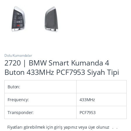
Dolu Kumandalar
2720 | BMW Smart Kumanda 4
Buton 433MHz PCF7953 Siyah Tipi
Buton:
Frequency:
433MHz
Transponder:
PCF7953
Fiyatları görebilmek için giriş yapınız veya üye olunuz
.
.