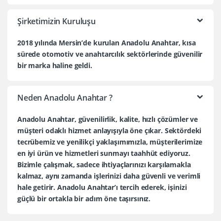
Şirketimizin Kuruluşu
2018 yılında Mersin’de kurulan Anadolu Anahtar, kısa
sürede otomotiv ve anahtarcılık sektörlerinde güvenilir
bir marka haline geldi.
Neden Anadolu Anahtar ?
Anadolu Anahtar, güvenilirlik, kalite, hızlı çözümler ve
müşteri odaklı hizmet anlayışıyla öne çıkar. Sektördeki
tecrübemiz ve yenilikçi yaklaşımımızla, müşterilerimize
en iyi ürün ve hizmetleri sunmayı taahhüt ediyoruz.
Bizimle çalışmak, sadece ihtiyaçlarınızı karşılamakla
kalmaz, aynı zamanda işlerinizi daha güvenli ve verimli
hale getirir. Anadolu Anahtar’ı tercih ederek, işinizi
güçlü bir ortakla bir adım öne taşırsınız.