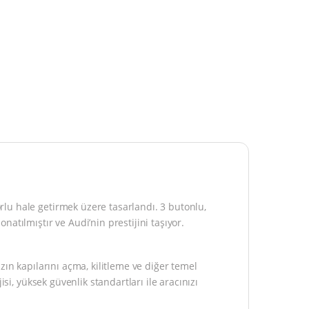
lu hale getirmek üzere tasarlandı. 3 butonlu,
atılmıştır ve Audi’nin prestijini taşıyor.
zın kapılarını açma, kilitleme ve diğer temel
si, yüksek güvenlik standartları ile aracınızı