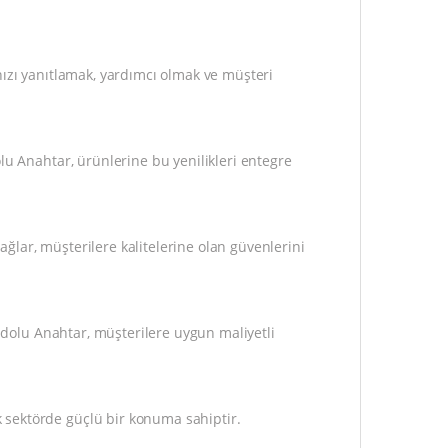
nızı yanıtlamak, yardımcı olmak ve müşteri
lu Anahtar, ürünlerine bu yenilikleri entegre
lar, müşterilere kalitelerine olan güvenlerini
nadolu Anahtar, müşterilere uygun maliyetli
 sektörde güçlü bir konuma sahiptir.