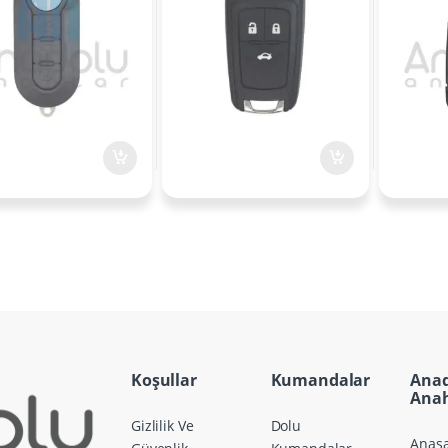
Koşullar
Kumandalar
Ana
Anah
Gizlilik Ve
Dolu
Anasa