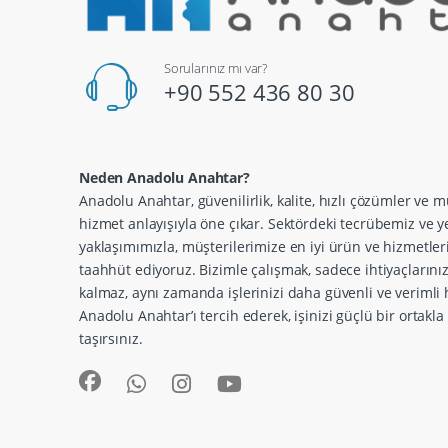
Sorularınız mı var?
+90 552 436 80 30
Neden Anadolu Anahtar?
Anadolu Anahtar, güvenilirlik, kalite, hızlı çözümler ve m
hizmet anlayışıyla öne çıkar. Sektördeki tecrübemiz ve ye
yaklaşımımızla, müşterilerimize en iyi ürün ve hizmetle
taahhüt ediyoruz. Bizimle çalışmak, sadece ihtiyaçlarını
kalmaz, aynı zamanda işlerinizi daha güvenli ve verimli h
Anadolu Anahtar’ı tercih ederek, işinizi güçlü bir ortakl
taşırsınız.