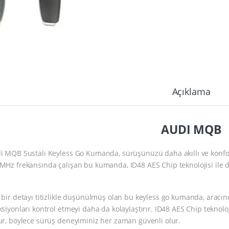
Açıklama
AUDI MQB
i MQB Sustalı Keyless Go Kumanda, sürüşünüzü daha akıllı ve konfor
MHz frekansında çalışan bu kumanda, ID48 AES Chip teknolojisi ile don
 bir detayı titizlikle düşünülmüş olan bu keyless go kumanda, aracını
ksiyonları kontrol etmeyi daha da kolaylaştırır. ID48 AES Chip teknoloji
ur, böylece sürüş deneyiminiz her zaman güvenli olur.