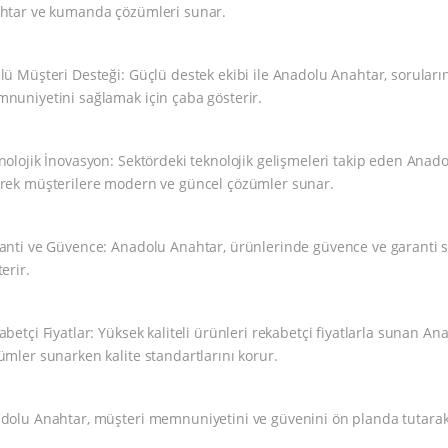
htar ve kumanda çözümleri sunar.
lü Müşteri Desteği: Güçlü destek ekibi ile Anadolu Anahtar, soruları
nuniyetini sağlamak için çaba gösterir.
nolojik İnovasyon: Sektördeki teknolojik gelişmeleri takip eden Anado
rek müşterilere modern ve güncel çözümler sunar.
anti ve Güvence: Anadolu Anahtar, ürünlerinde güvence ve garanti sağ
erir.
abetçi Fiyatlar: Yüksek kaliteli ürünleri rekabetçi fiyatlarla sunan A
ümler sunarken kalite standartlarını korur.
dolu Anahtar, müşteri memnuniyetini ve güvenini ön planda tutarak