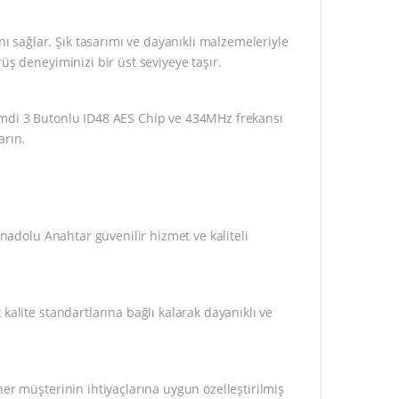
sağlar. Şık tasarımı ve dayanıklı malzemeleriyle
üş deneyiminizi bir üst seviyeye taşır.
imdi 3 Butonlu ID48 AES Chip ve 434MHz frekansı
arın.
Anadolu Anahtar güvenilir hizmet ve kaliteli
kalite standartlarına bağlı kalarak dayanıklı ve
er müşterinin ihtiyaçlarına uygun özelleştirilmiş