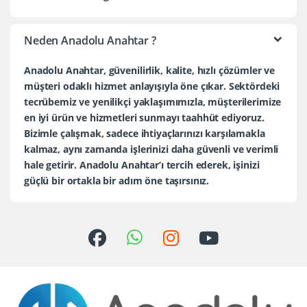
Neden Anadolu Anahtar ?
Anadolu Anahtar, güvenilirlik, kalite, hızlı çözümler ve
müşteri odaklı hizmet anlayışıyla öne çıkar. Sektördeki
tecrübemiz ve yenilikçi yaklaşımımızla, müşterilerimize
en iyi ürün ve hizmetleri sunmayı taahhüt ediyoruz.
Bizimle çalışmak, sadece ihtiyaçlarınızı karşılamakla
kalmaz, aynı zamanda işlerinizi daha güvenli ve verimli
hale getirir. Anadolu Anahtar’ı tercih ederek, işinizi
güçlü bir ortakla bir adım öne taşırsınız.