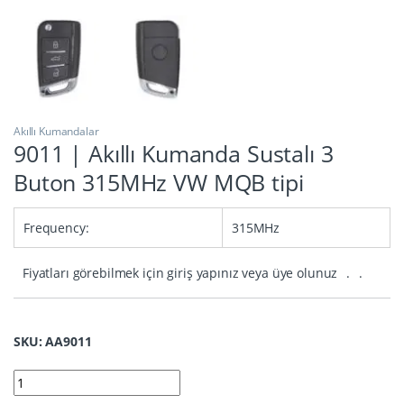
Akıllı Kumandalar
9011 | Akıllı Kumanda Sustalı 3
Buton 315MHz VW MQB tipi
Frequency:
315MHz
Fiyatları görebilmek için giriş yapınız veya üye olunuz
.
.
SKU: AA9011
9011 | Akıllı Kumanda Sustalı 3 Buton 315MHz VW MQB tipi qua