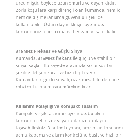
üretilmiştir, böylece uzun ömürlü ve dayanıklıdır.
Zorlu koşullara karşı dirençli olan kumanda, hem iç
hem de dış mekanlarda güvenli bir şekilde
kullanılabilir. Üstün dayanıklılığı sayesinde,
kumandanızın performansı her zaman sabit kalır.
315MHz Frekans ve Güçlü Sinyal
Kumanda,
315MHz frekans
ile güçlü ve stabil bir
sinyal sağlar. Bu sayede aracınızla sorunsuz bir
şekilde iletişim kurar ve hızlı tepki verir.
Kumandanın güçlü sinyali, uzak mesafelerden bile
rahatça kullanılmasını mümkün kılar.
Kullanım Kolaylığı ve Kompakt Tasarım
Kompakt ve şık tasarımı sayesinde, bu akıllı
kumanda cebinizde veya çantanızda kolayca
taşıyabilirsiniz. 3 butonlu yapısı, aracınızın kapılarını
açma, kapama ve alarm kontrolünü basit ve hızlı bir