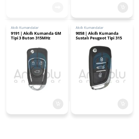
Akıllı Kumandalar
Akıllı Kumandalar
9191 | Akıllı Kumanda GM
9058 | Akıllı Kumanda
Tipi 3 Buton 315MHz
Sustalı Peugeot Tipi 315
MHz