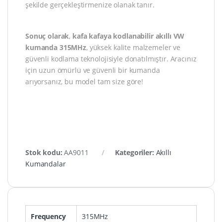
şekilde gerçekleştirmenize olanak tanır.
Sonuç olarak
,
kafa kafaya kodlanabilir akıllı VW
kumanda 315MHz
, yüksek kalite malzemeler ve
güvenli kodlama teknolojisiyle donatılmıştır. Aracınız
için uzun ömürlü ve güvenli bir kumanda
arıyorsanız, bu model tam size göre!
Stok kodu:
AA9011
Kategoriler:
Akıllı
Kumandalar
Frequency
315MHz