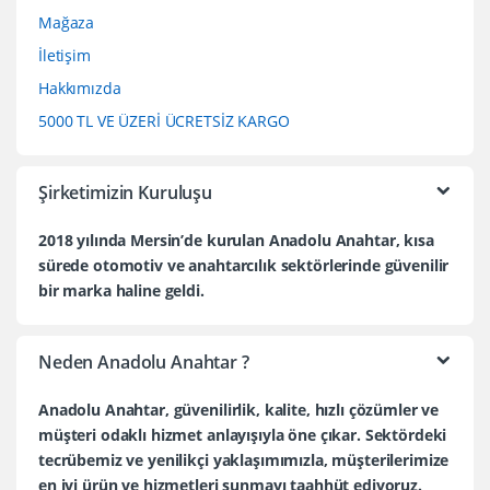
Mağaza
İletişim
Hakkımızda
5000 TL VE ÜZERİ ÜCRETSİZ KARGO
Şirketimizin Kuruluşu
2018 yılında Mersin’de kurulan Anadolu Anahtar, kısa
sürede otomotiv ve anahtarcılık sektörlerinde güvenilir
bir marka haline geldi.
Neden Anadolu Anahtar ?
Anadolu Anahtar, güvenilirlik, kalite, hızlı çözümler ve
müşteri odaklı hizmet anlayışıyla öne çıkar. Sektördeki
tecrübemiz ve yenilikçi yaklaşımımızla, müşterilerimize
en iyi ürün ve hizmetleri sunmayı taahhüt ediyoruz.