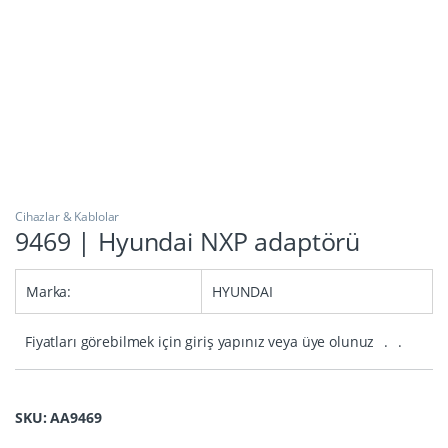
Cihazlar & Kablolar
9469 | Hyundai NXP adaptörü
Marka:
HYUNDAI
Fiyatları görebilmek için giriş yapınız veya üye olunuz
.
.
SKU: AA9469