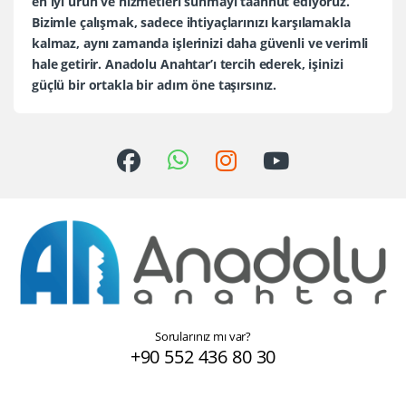
en iyi ürün ve hizmetleri sunmayı taahhüt ediyoruz.
Bizimle çalışmak, sadece ihtiyaçlarınızı karşılamakla
kalmaz, aynı zamanda işlerinizi daha güvenli ve verimli
hale getirir. Anadolu Anahtar’ı tercih ederek, işinizi
güçlü bir ortakla bir adım öne taşırsınız.
Sorularınız mı var?
+90 552 436 80 30