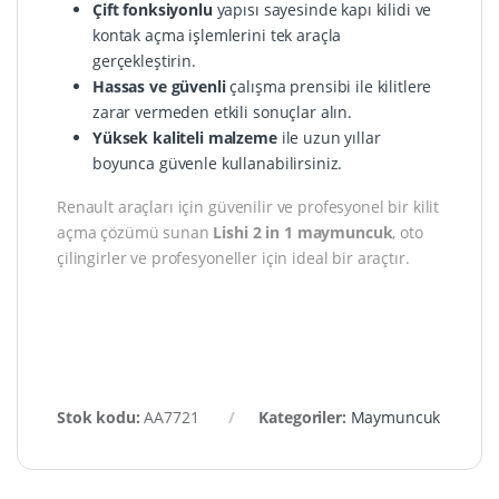
Çift fonksiyonlu
yapısı sayesinde kapı kilidi ve
kontak açma işlemlerini tek araçla
gerçekleştirin.
Hassas ve güvenli
çalışma prensibi ile kilitlere
zarar vermeden etkili sonuçlar alın.
Yüksek kaliteli malzeme
ile uzun yıllar
boyunca güvenle kullanabilirsiniz.
Renault araçları için güvenilir ve profesyonel bir kilit
açma çözümü sunan
Lishi 2 in 1 maymuncuk
, oto
çilingirler ve profesyoneller için ideal bir araçtır.
Stok kodu:
AA7721
Kategoriler:
Maymuncuk