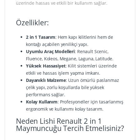
üzerinde hassas ve etkili bir kullanım sağlar.
Özellikler:
2 in 1 Tasarım
: Hem kapı kilitlerini hem de
kontağı açabilen yenilikçi yapı.
Uyumlu Araç Modelleri
: Renault Scenic,
Fluence, Koleos, Megane, Laguna, Latitude.
Yüksek Hassasiyet
: Kilit sistemleri üzerinde
etkili ve hassas işlem yapma imkanı.
Dayanıklı Malzeme
: Uzun ömürlü paslanmaz
çelik yapı, zorlu koşullarda bile yüksek
performans sağlar.
Kolay Kullanım
: Profesyoneller için tasarlanmış
ergonomik ve kullanımı kolay tasarım.
Neden Lishi Renault 2 in 1
Maymuncuğu Tercih Etmelisiniz?