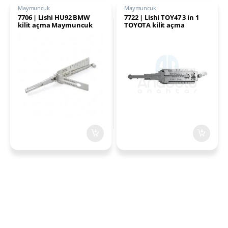
Maymuncuk
Maymuncuk
7706 | Lishi HU92 BMW
7722 | Lishi TOY47 3 in 1
kilit açma Maymuncuk
TOYOTA kilit açma
Maymuncuk