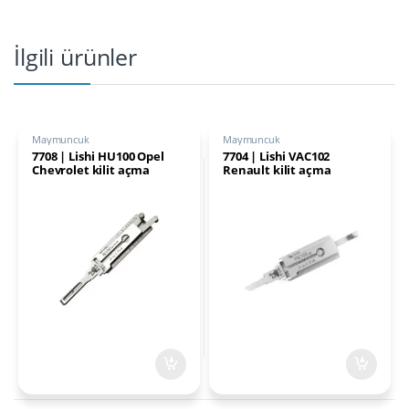
İlgili ürünler
Maymuncuk
Maymuncuk
7708 | Lishi HU100 Opel
7704 | Lishi VAC102
Chevrolet kilit açma
Renault kilit açma
Maymuncuk
Maymuncuk