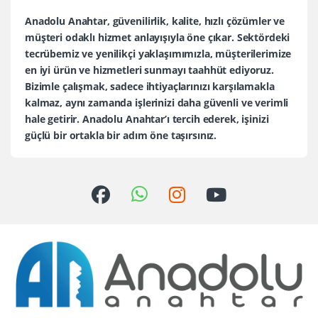
Anadolu Anahtar, güvenilirlik, kalite, hızlı çözümler ve
müşteri odaklı hizmet anlayışıyla öne çıkar. Sektördeki
tecrübemiz ve yenilikçi yaklaşımımızla, müşterilerimize
en iyi ürün ve hizmetleri sunmayı taahhüt ediyoruz.
Bizimle çalışmak, sadece ihtiyaçlarınızı karşılamakla
kalmaz, aynı zamanda işlerinizi daha güvenli ve verimli
hale getirir. Anadolu Anahtar’ı tercih ederek, işinizi
güçlü bir ortakla bir adım öne taşırsınız.