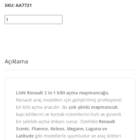
SKU: AA7721
7721 | Lishi Renault 2 in 1 kilit açma Maymuncuk Scenic, Fluenc
Açıklama
Lishi Renault 2 in 1 kilit açma maymuncuğu
,
Renault araç modelleri için geliştirilmiş profesyonel
bir kilit açma aracıdır. Bu
çok yönlü maymuncuk
,
kapı kilitlerini ve kontak sistemlerini hızlı ve güvenli
bir şekilde açma imkanı sunar. Özellikle
Renault
Scenic, Fluence, Koleos, Megane, Laguna ve
Latitude
gibi modellerle uyumludur ve araç kilitleri