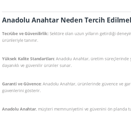
Anadolu Anahtar Neden Tercih Edilmel
Tecrübe ve Güvenilirlik:
Sektöre olan uzun yılların getirdiği deneyi
ürünleriyle tanınır.
Yüksek Kalite Standartları:
Anadolu Anahtar, üretim süreçlerinde yü
dayanıklı ve güvenilir ürünler sunar.
Garanti ve Güvence:
Anadolu Anahtar, ürünlerinde güvence ve garan
güvenlerini gösterir.
Anadolu Anahtar
, müşteri memnuniyetini ve güvenini ön planda tu