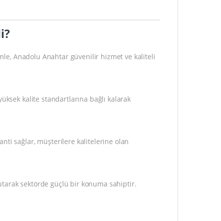
i?
mle, Anadolu Anahtar güvenilir hizmet ve kaliteli
ksek kalite standartlarına bağlı kalarak
ti sağlar, müşterilere kalitelerine olan
tarak sektörde güçlü bir konuma sahiptir.