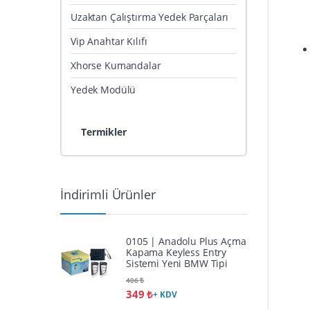
Uzaktan Çalıştırma Yedek Parçaları
Vip Anahtar Kılıfı
Xhorse Kumandalar
Yedek Modülü
Termikler
İndirimli Ürünler
0105 | Anadolu Plus Açma
Kapama Keyless Entry
Sistemi Yeni BMW Tipi
406
₺
349
₺
+ KDV