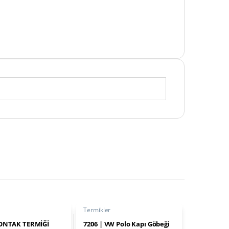
Termikler
KONTAK TERMİĞİ
7206 | VW Polo Kapı Göbeği