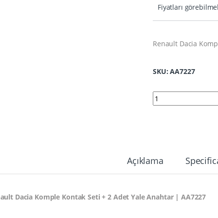
Fiyatları görebilme
Renault Dacia Kompl
SKU: AA7227
7227 | Renault Daci
Açıklama
Specific
ault Dacia Komple Kontak Seti + 2 Adet Yale Anahtar | AA7227