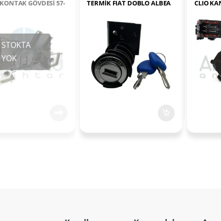
 KONTAK GÖVDESİ 57-
TERMİK FIAT DOBLO ALBEA
CLIO K
PALIO MAREA
TRAFFIC 