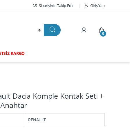
Siparişinizi Takip Edin
Giriş Yap
0
RETSİZ KARGO
ult Dacia Komple Kontak Seti +
 Anahtar
RENAULT