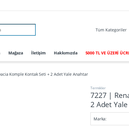
r:
a
Mağaza
İletişim
Hakkımızda
5000 TL VE ÜZERİ ÜC
acia Komple Kontak Seti + 2 Adet Yale Anahtar
Termikler
7227 | Rena
2 Adet Yale
Marka: