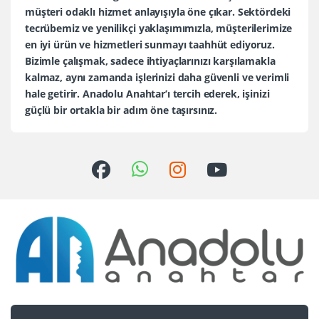
müşteri odaklı hizmet anlayışıyla öne çıkar. Sektördeki
tecrübemiz ve yenilikçi yaklaşımımızla, müşterilerimize
en iyi ürün ve hizmetleri sunmayı taahhüt ediyoruz.
Bizimle çalışmak, sadece ihtiyaçlarınızı karşılamakla
kalmaz, aynı zamanda işlerinizi daha güvenli ve verimli
hale getirir. Anadolu Anahtar’ı tercih ederek, işinizi
güçlü bir ortakla bir adım öne taşırsınız.
Sorularınız mı var?