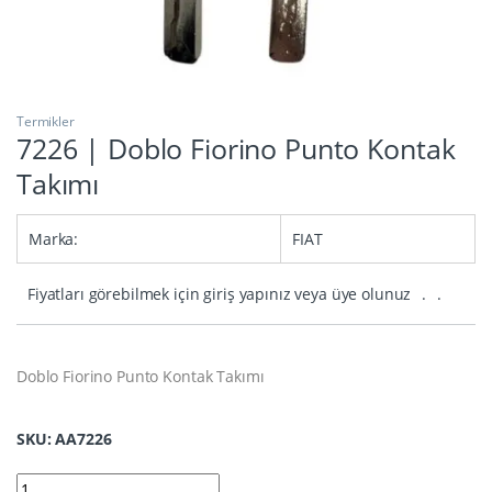
Termikler
7226 | Doblo Fiorino Punto Kontak
Takımı
Marka:
FIAT
Fiyatları görebilmek için giriş yapınız veya üye olunuz
.
.
Doblo Fiorino Punto Kontak Takımı
SKU: AA7226
7226 | Doblo Fiorino Punto Kontak Takımı quantity