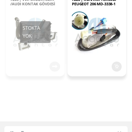
/AUDI KONTAK GÖVDESİ
PEUGEOT 206 MD-3338-1
57-1517