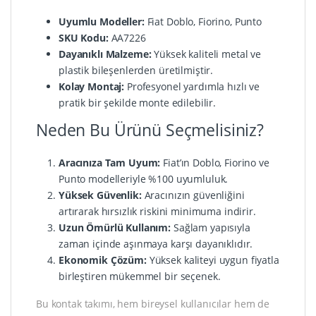
Uyumlu Modeller:
Fiat Doblo, Fiorino, Punto
SKU Kodu:
AA7226
Dayanıklı Malzeme:
Yüksek kaliteli metal ve
plastik bileşenlerden üretilmiştir.
Kolay Montaj:
Profesyonel yardımla hızlı ve
pratik bir şekilde monte edilebilir.
Neden Bu Ürünü Seçmelisiniz?
Aracınıza Tam Uyum:
Fiat’ın Doblo, Fiorino ve
Punto modelleriyle %100 uyumluluk.
Yüksek Güvenlik:
Aracınızın güvenliğini
artırarak hırsızlık riskini minimuma indirir.
Uzun Ömürlü Kullanım:
Sağlam yapısıyla
zaman içinde aşınmaya karşı dayanıklıdır.
Ekonomik Çözüm:
Yüksek kaliteyi uygun fiyatla
birleştiren mükemmel bir seçenek.
Bu kontak takımı, hem bireysel kullanıcılar hem de