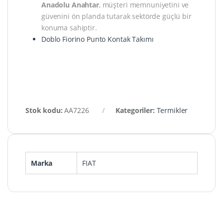
Anadolu Anahtar
, müşteri memnuniyetini ve
güvenini ön planda tutarak sektörde güçlü bir
konuma sahiptir.
Doblo Fiorino Punto Kontak Takımı
Stok kodu:
AA7226
Kategoriler:
Termikler
Marka
FIAT