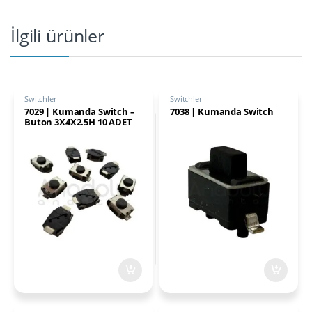
İlgili ürünler
Switchler
Switchler
7029 | Kumanda Switch –
7038 | Kumanda Switch
Buton 3X4X2.5H 10 ADET