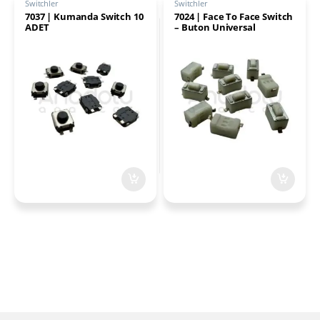
Switchler
Switchler
7037 | Kumanda Switch 10
7024 | Face To Face Switch
ADET
– Buton Universal
3.5X6X5.0H 10 ADET