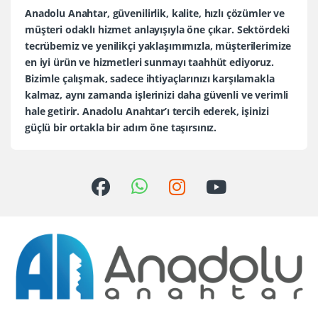
Anadolu Anahtar, güvenilirlik, kalite, hızlı çözümler ve
müşteri odaklı hizmet anlayışıyla öne çıkar. Sektördeki
tecrübemiz ve yenilikçi yaklaşımımızla, müşterilerimize
en iyi ürün ve hizmetleri sunmayı taahhüt ediyoruz.
Bizimle çalışmak, sadece ihtiyaçlarınızı karşılamakla
kalmaz, aynı zamanda işlerinizi daha güvenli ve verimli
hale getirir. Anadolu Anahtar’ı tercih ederek, işinizi
güçlü bir ortakla bir adım öne taşırsınız.