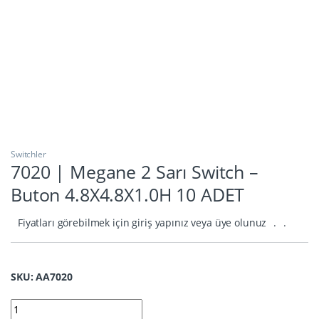
Switchler
7020 | Megane 2 Sarı Switch –
Buton 4.8X4.8X1.0H 10 ADET
Fiyatları görebilmek için giriş yapınız veya üye olunuz
.
.
SKU: AA7020
7020 | Megane 2 Sarı Switch - Buton 4.8X4.8X1.0H 10 ADET quan