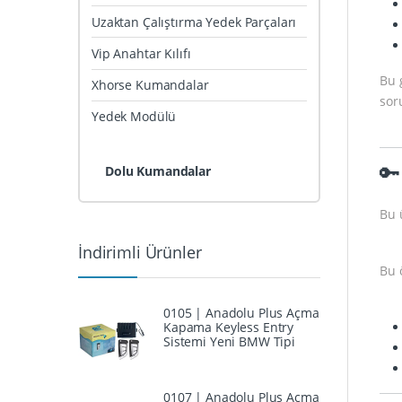
Uzaktan Çalıştırma Yedek Parçaları
Vip Anahtar Kılıfı
Bu 
Xhorse Kumandalar
soru
Yedek Modülü
🔑
Dolu Kumandalar
Bu 
İndirimli Ürünler
Bu 
0105 | Anadolu Plus Açma
Kapama Keyless Entry
Sistemi Yeni BMW Tipi
0107 | Anadolu Plus Açma