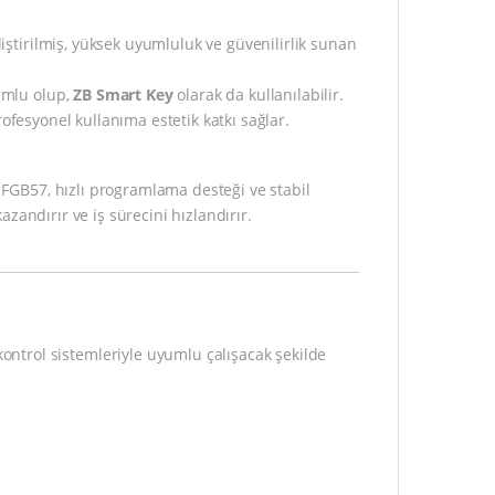
ştirilmiş, yüksek uyumluluk ve güvenilirlik sunan
umlu olup,
ZB Smart Key
olarak da kullanılabilir.
syonel kullanıma estetik katkı sağlar.
D FGB57, hızlı programlama desteği ve stabil
zandırır ve iş sürecini hızlandırır.
ntrol sistemleriyle uyumlu çalışacak şekilde