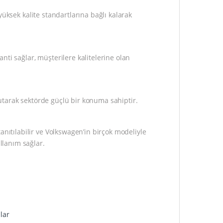
ksek kalite standartlarına bağlı kalarak
ti sağlar, müşterilere kalitelerine olan
tarak sektörde güçlü bir konuma sahiptir.
nıtılabilir ve Volkswagen’in birçok modeliyle
llanım sağlar.
lar