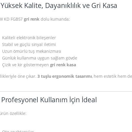
 Yüksek Kalite, Dayanıklılık ve Gri Kasa
W KD FGB57
gri renk
dolu kumanda;
Kaliteli elektronik bileşenler
Stabil ve güçlü sinyal iletimi
Uzun ömürlü tuş mekanizması
Günlük kullanıma uygun sağlam gövde
Çizik ve kir göstermeyen
gri renk kasa
likleriyle öne çıkar.
3 tuşlu ergonomik tasarımı
, hem estetik hem de
️ Profesyonel Kullanım İçin İdeal
ürün özellikle:
Oto anahtarcılar