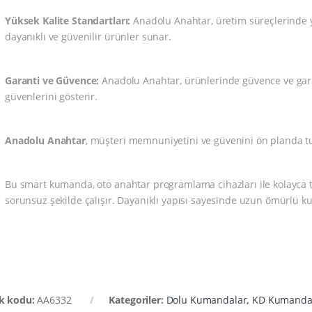
Yüksek Kalite Standartları:
Anadolu Anahtar, üretim süreçlerinde yü
dayanıklı ve güvenilir ürünler sunar.
Garanti ve Güvence:
Anadolu Anahtar, ürünlerinde güvence ve garan
güvenlerini gösterir.
Anadolu Anahtar
, müşteri memnuniyetini ve güvenini ön planda tu
Bu smart kumanda, oto anahtar programlama cihazları ile kolayca ta
sorunsuz şekilde çalışır. Dayanıklı yapısı sayesinde uzun ömürlü ku
k kodu:
AA6332
Kategoriler:
Dolu Kumandalar
,
KD Kumanda