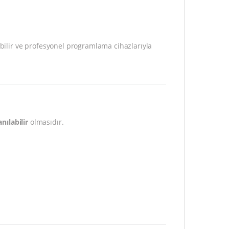
ilir ve profesyonel programlama cihazlarıyla
nılabilir
olmasıdır.