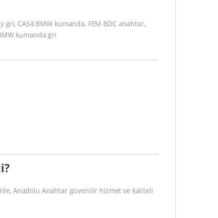
y gri, CAS4 BMW kumanda, FEM BDC anahtar,
 BMW kumanda gri
i?
mle, Anadolu Anahtar güvenilir hizmet ve kaliteli