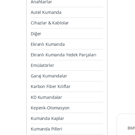
Anahtarlar
Autel Kumanda
Cihazlar & Kablolar
Diğer
Ekranlı Kumanda
Ekranlı Kumanda Yedek Parçaları
Emülatörler
Garaj Kumandalar
Karbon Fiber Kılıflar
KD Kumandalar
Kepenk-Otomasyon
Kumanda Kaplar
BMW
Kumanda Pilleri