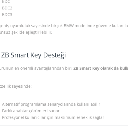
BDC
BDC2
BDC3
geniş uyumluluk sayesinde birçok BMW modelinde güvenle kullanılab
nsuz şekilde eşleştirilebilir.
 ZB Smart Key Desteği
ürünün en önemli avantajlarından biri,
ZB Smart Key olarak da kulla
özellik sayesinde:
Alternatif programlama senaryolarında kullanılabilir
Farklı anahtar çözümleri sunar
Profesyonel kullanıcılar için maksimum esneklik sağlar