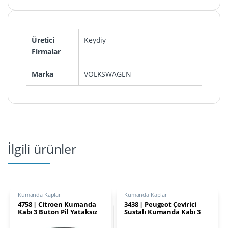
Üretici
Keydiy
Firmalar
Marka
VOLKSWAGEN
İlgili ürünler
Kumanda Kaplar
Kumanda Kaplar
4758 | Citroen Kumanda
3438 | Peugeot Çevirici
Kabı 3 Buton Pil Yataksız
Sustalı Kumanda Kabı 3
Buton VA2 Pil Yataklı