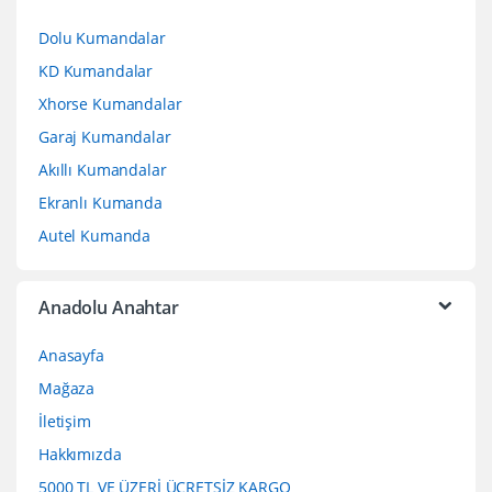
Dolu Kumandalar
KD Kumandalar
Xhorse Kumandalar
Garaj Kumandalar
Akıllı Kumandalar
Ekranlı Kumanda
Autel Kumanda
Anadolu Anahtar
Anasayfa
Mağaza
İletişim
Hakkımızda
5000 TL VE ÜZERİ ÜCRETSİZ KARGO