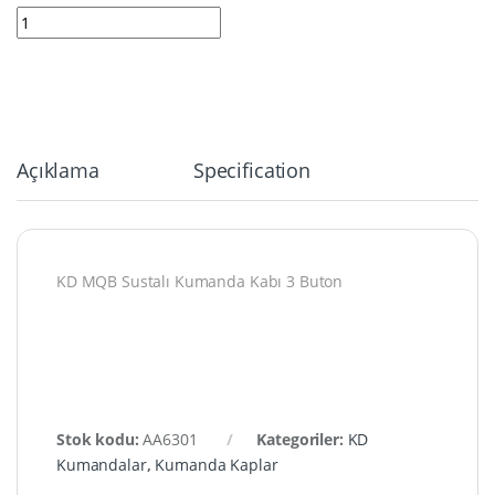
6301 | KD MQB Sustalı Kumanda Kabı 3 Buton quantity
Açıklama
Specification
KD MQB Sustalı Kumanda Kabı 3 Buton
Stok kodu:
AA6301
Kategoriler:
KD
Kumandalar
,
Kumanda Kaplar