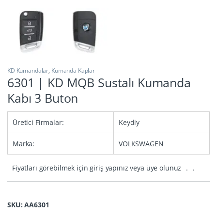
KD Kumandalar
,
Kumanda Kaplar
6301 | KD MQB Sustalı Kumanda
Kabı 3 Buton
Üretici Firmalar:
Keydiy
Marka:
VOLKSWAGEN
Fiyatları görebilmek için giriş yapınız veya üye olunuz
.
.
SKU: AA6301