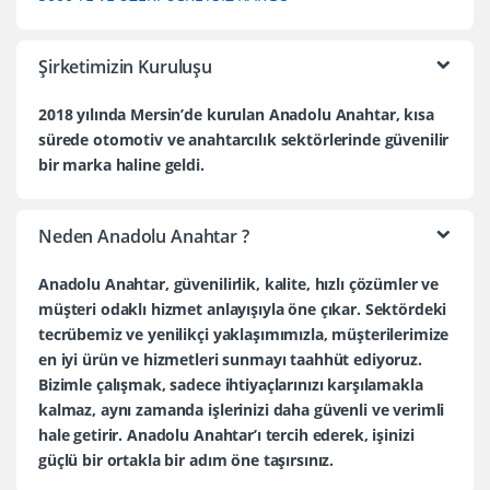
Şirketimizin Kuruluşu
2018 yılında Mersin’de kurulan Anadolu Anahtar, kısa
sürede otomotiv ve anahtarcılık sektörlerinde güvenilir
bir marka haline geldi.
Neden Anadolu Anahtar ?
Anadolu Anahtar, güvenilirlik, kalite, hızlı çözümler ve
müşteri odaklı hizmet anlayışıyla öne çıkar. Sektördeki
tecrübemiz ve yenilikçi yaklaşımımızla, müşterilerimize
en iyi ürün ve hizmetleri sunmayı taahhüt ediyoruz.
Bizimle çalışmak, sadece ihtiyaçlarınızı karşılamakla
kalmaz, aynı zamanda işlerinizi daha güvenli ve verimli
hale getirir. Anadolu Anahtar’ı tercih ederek, işinizi
güçlü bir ortakla bir adım öne taşırsınız.