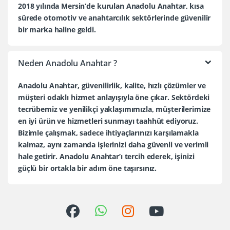
2018 yılında Mersin’de kurulan Anadolu Anahtar, kısa
sürede otomotiv ve anahtarcılık sektörlerinde güvenilir
bir marka haline geldi.
Neden Anadolu Anahtar ?
Anadolu Anahtar, güvenilirlik, kalite, hızlı çözümler ve
müşteri odaklı hizmet anlayışıyla öne çıkar. Sektördeki
tecrübemiz ve yenilikçi yaklaşımımızla, müşterilerimize
en iyi ürün ve hizmetleri sunmayı taahhüt ediyoruz.
Bizimle çalışmak, sadece ihtiyaçlarınızı karşılamakla
kalmaz, aynı zamanda işlerinizi daha güvenli ve verimli
hale getirir. Anadolu Anahtar’ı tercih ederek, işinizi
güçlü bir ortakla bir adım öne taşırsınız.