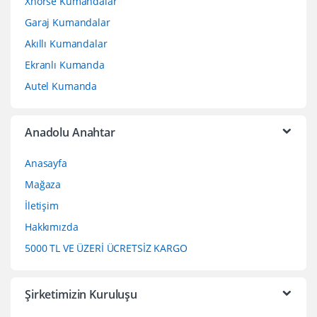
Xhorse Kumandalar
Garaj Kumandalar
Akıllı Kumandalar
Ekranlı Kumanda
Autel Kumanda
Anadolu Anahtar
Anasayfa
Mağaza
İletişim
Hakkımızda
5000 TL VE ÜZERİ ÜCRETSİZ KARGO
Şirketimizin Kuruluşu