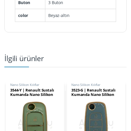
Buton
3 Buton
color
Beyaz-altın
İlgili ürünler
Nano Silikon Kılıflar
Nano Silikon Kılıflar
3544-Y | Renault Sustalı
3523-G | Renault Sustalı
Kumanda Nano Silikon
Kumanda Nano Silikon
Kılıfı 2 Buton Yeşil
Kılıfı 3 Buton Gri