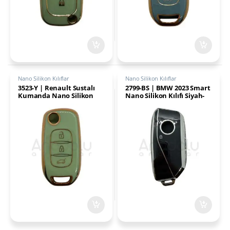
Nano Silikon Kılıflar
Nano Silikon Kılıflar
3523-Y | Renault Sustalı
2799-BS | BMW 2023 Smart
Kumanda Nano Silikon
Nano Silikon Kılıfı Siyah-
Kılıfı 3 Buton Yeşil
Gümüş