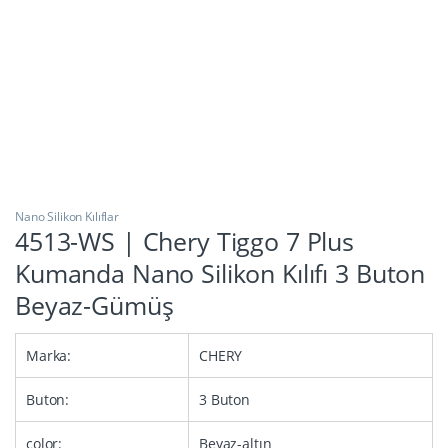
Nano Silikon Kılıflar
4513-WS | Chery Tiggo 7 Plus
Kumanda Nano Silikon Kılıfı 3 Buton
Beyaz-Gümüş
Marka:
CHERY
Buton:
3 Buton
color:
Beyaz-altın