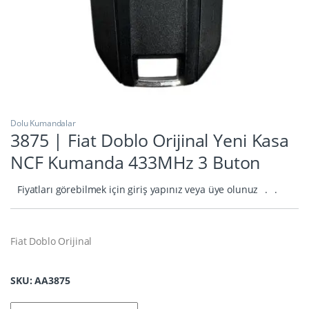
Dolu Kumandalar
3875 | Fiat Doblo Orijinal Yeni Kasa
NCF Kumanda 433MHz 3 Buton
Fiyatları görebilmek için giriş yapınız veya üye olunuz
.
.
Fiat Doblo Orijinal
SKU: AA3875
3875 | Fiat Doblo Orijinal Yeni Kasa NCF Kumanda 433MHz 3 Bu