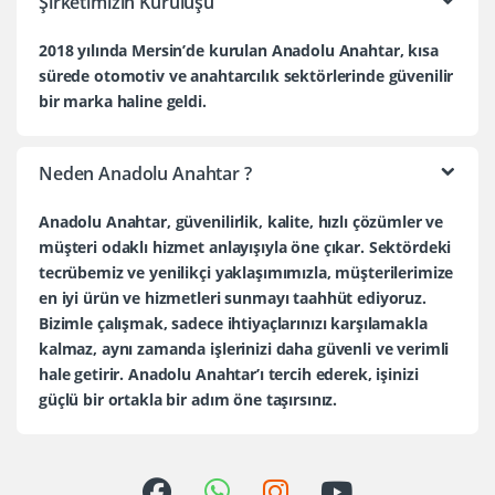
Şirketimizin Kuruluşu
2018 yılında Mersin’de kurulan Anadolu Anahtar, kısa
sürede otomotiv ve anahtarcılık sektörlerinde güvenilir
bir marka haline geldi.
Neden Anadolu Anahtar ?
Anadolu Anahtar, güvenilirlik, kalite, hızlı çözümler ve
müşteri odaklı hizmet anlayışıyla öne çıkar. Sektördeki
tecrübemiz ve yenilikçi yaklaşımımızla, müşterilerimize
en iyi ürün ve hizmetleri sunmayı taahhüt ediyoruz.
Bizimle çalışmak, sadece ihtiyaçlarınızı karşılamakla
kalmaz, aynı zamanda işlerinizi daha güvenli ve verimli
hale getirir. Anadolu Anahtar’ı tercih ederek, işinizi
güçlü bir ortakla bir adım öne taşırsınız.