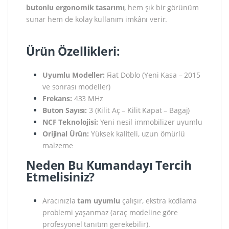
butonlu ergonomik tasarımı
, hem şık bir görünüm
sunar hem de kolay kullanım imkânı verir.
Ürün Özellikleri:
Uyumlu Modeller:
Fiat Doblo (Yeni Kasa – 2015
ve sonrası modeller)
Frekans:
433 MHz
Buton Sayısı:
3 (Kilit Aç – Kilit Kapat – Bagaj)
NCF Teknolojisi:
Yeni nesil immobilizer uyumlu
Orijinal Ürün:
Yüksek kaliteli, uzun ömürlü
malzeme
Neden Bu Kumandayı Tercih
Etmelisiniz?
Aracınızla
tam uyumlu
çalışır, ekstra kodlama
problemi yaşanmaz (araç modeline göre
profesyonel tanıtım gerekebilir).