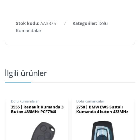
Stok kodu:
AA3875
Kategoriler:
Dolu
Kumandalar
İlgili ürünler
Dolu Kumandalar
Dolu Kumandalar
3555 | Renault Kumanda 3
2758 | BMW EWS Sustalı
Buton 433MHz PCF7946
Kumanda 4 buton 433MHz
Transponder
HU92 Ucu