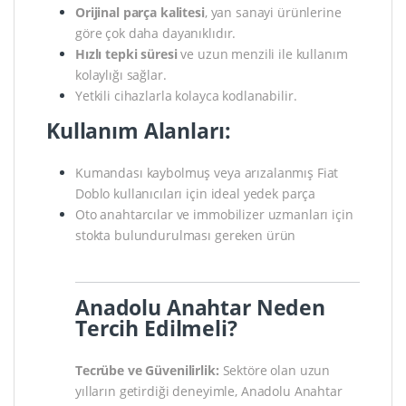
Orijinal parça kalitesi
, yan sanayi ürünlerine
göre çok daha dayanıklıdır.
Hızlı tepki süresi
ve uzun menzili ile kullanım
kolaylığı sağlar.
Yetkili cihazlarla kolayca kodlanabilir.
Kullanım Alanları:
Kumandası kaybolmuş veya arızalanmış Fiat
Doblo kullanıcıları için ideal yedek parça
Oto anahtarcılar ve immobilizer uzmanları için
stokta bulundurulması gereken ürün
Anadolu Anahtar Neden
Tercih Edilmeli?
Tecrübe ve Güvenilirlik:
Sektöre olan uzun
yılların getirdiği deneyimle, Anadolu Anahtar