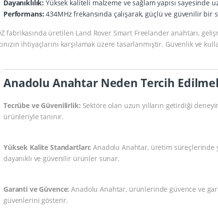
Dayanıklılık:
Yüksek kaliteli malzeme ve sağlam yapısı sayesinde 
Performans:
434MHz frekansında çalışarak, güçlü ve güvenilir bir si
Z fabrikasında üretilen Land Rover Smart Freelander anahtarı, gelişm
cınızın ihtiyaçlarını karşılamak üzere tasarlanmıştır. Güvenlik ve kulla
Anadolu Anahtar Neden Tercih Edilmel
Tecrübe ve Güvenilirlik:
Sektöre olan uzun yılların getirdiği deneyi
ürünleriyle tanınır.
Yüksek Kalite Standartları:
Anadolu Anahtar, üretim süreçlerinde yü
dayanıklı ve güvenilir ürünler sunar.
Garanti ve Güvence:
Anadolu Anahtar, ürünlerinde güvence ve garan
güvenlerini gösterir.