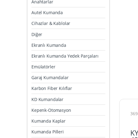
Anahtarlar
Autel Kumanda
Cihazlar & Kablolar
Diğer
Ekranlı Kumanda
Ekranlı Kumanda Yedek Parçaları
Emülatörler
Garaj Kumandalar
Karbon Fiber Kılıflar
KD Kumandalar
Kepenk-Otomasyon
369
Kumanda Kaplar
KY
Kumanda Pilleri