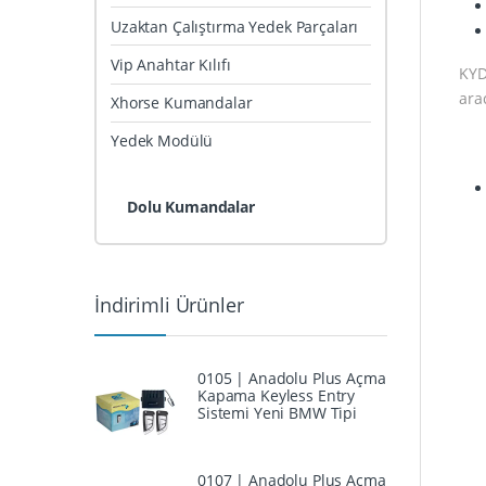
Uzaktan Çalıştırma Yedek Parçaları
Vip Anahtar Kılıfı
KYD
ara
Xhorse Kumandalar
Yedek Modülü
Dolu Kumandalar
İndirimli Ürünler
0105 | Anadolu Plus Açma
Kapama Keyless Entry
Sistemi Yeni BMW Tipi
0107 | Anadolu Plus Açma