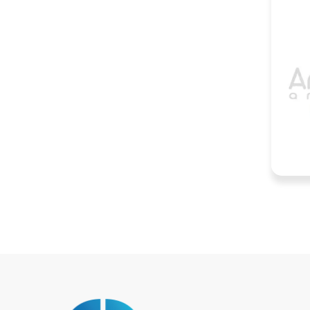
PCF79