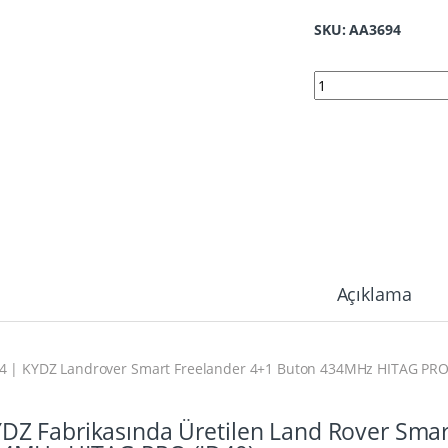
SKU: AA3694
3694 | Range Rover
Açıklama
4 | KYDZ Landrover Smart Freelander 4+1 Buton 434MHz HITAG PRO
DZ Fabrikasında Üretilen Land Rover Smar