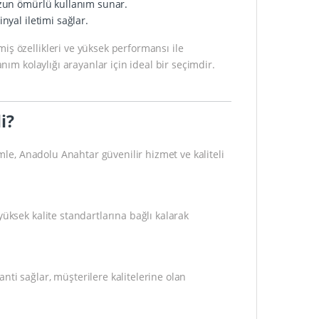
uzun ömürlü kullanım sunar.
nyal iletimi sağlar.
iş özellikleri ve yüksek performansı ile
nım kolaylığı arayanlar için ideal bir seçimdir.
i?
mle, Anadolu Anahtar güvenilir hizmet ve kaliteli
ksek kalite standartlarına bağlı kalarak
ti sağlar, müşterilere kalitelerine olan