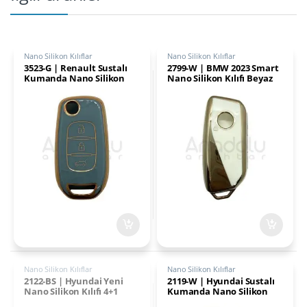
Nano Silikon Kılıflar
Nano Silikon Kılıflar
3523-G | Renault Sustalı
2799-W | BMW 2023 Smart
Kumanda Nano Silikon
Nano Silikon Kılıfı Beyaz
Kılıfı 3 Buton Gri
Nano Silikon Kılıflar
Nano Silikon Kılıflar
2122-BS | Hyundai Yeni
2119-W | Hyundai Sustalı
Nano Silikon Kılıfı 4+1
Kumanda Nano Silikon
Buton Siyah-Gümüş
Kılıfı 3 Buton Beyaz