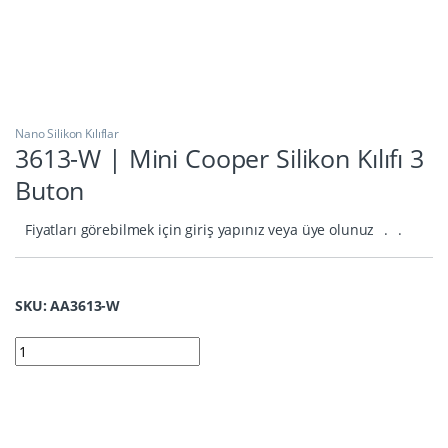
Nano Silikon Kılıflar
3613-W | Mini Cooper Silikon Kılıfı 3
Buton
Fiyatları görebilmek için giriş yapınız veya üye olunuz
.
.
SKU: AA3613-W
3613-W | Mini Cooper Silikon Kılıfı 3 Buton quantity