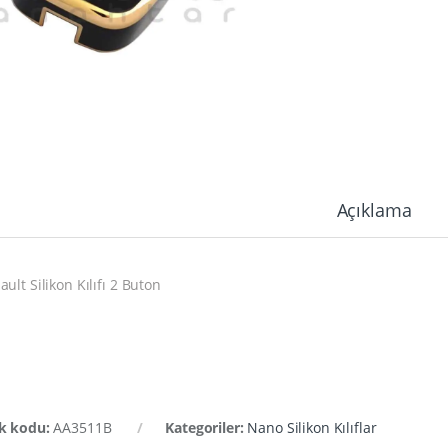
Açıklama
ult Silikon Kılıfı 2 Buton
k kodu:
AA3511B
Kategoriler:
Nano Silikon Kılıflar