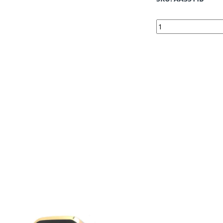
3511-B | Renault Sil