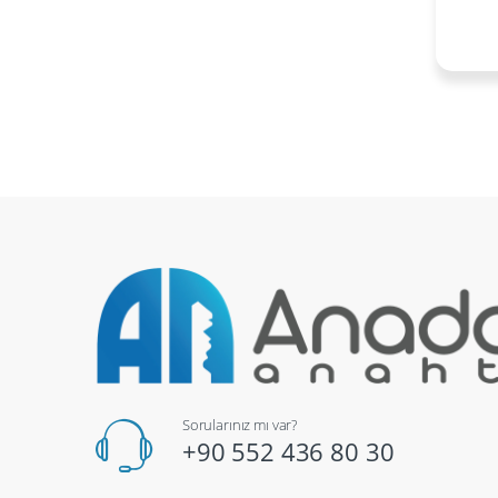
Sorularınız mı var?
+90 552 436 80 30