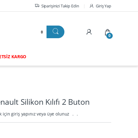
Siparişinizi Takip Edin
Giriş Yap
0
RETSİZ KARGO
ault Silikon Kılıfı 2 Buton
k için giriş yapınız veya üye olunuz
.
.