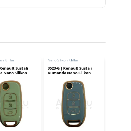
on Kılıflar
Nano Silikon Kılıflar
 Renault Sustalı
3523-G | Renault Sustalı
 Nano Silikon
Kumanda Nano Silikon
Buton Yeşil
Kılıfı 3 Buton Gri