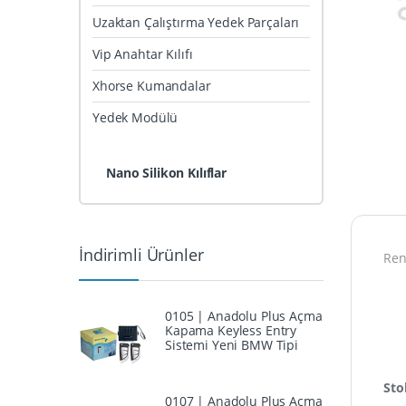
Uzaktan Çalıştırma Yedek Parçaları
Vip Anahtar Kılıfı
Xhorse Kumandalar
Yedek Modülü
Nano Silikon Kılıflar
İndirimli Ürünler
Rena
0105 | Anadolu Plus Açma
Kapama Keyless Entry
Sistemi Yeni BMW Tipi
Sto
0107 | Anadolu Plus Açma