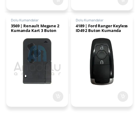
Dolu Kumandalar
Dolu Kumandalar
3569 | Renault Megane 2
4189 | Ford Ranger Keyless
Kumanda Kart 3 Buton
ID49 2 Buton Kumanda
433Mhz 7947
434MHz