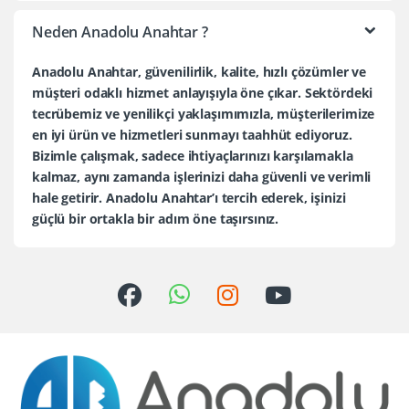
Neden Anadolu Anahtar ?
Anadolu Anahtar, güvenilirlik, kalite, hızlı çözümler ve
müşteri odaklı hizmet anlayışıyla öne çıkar. Sektördeki
tecrübemiz ve yenilikçi yaklaşımımızla, müşterilerimize
en iyi ürün ve hizmetleri sunmayı taahhüt ediyoruz.
Bizimle çalışmak, sadece ihtiyaçlarınızı karşılamakla
kalmaz, aynı zamanda işlerinizi daha güvenli ve verimli
hale getirir. Anadolu Anahtar’ı tercih ederek, işinizi
güçlü bir ortakla bir adım öne taşırsınız.