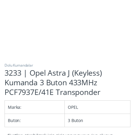
Dolu Kumandalar
3233 | Opel Astra J (Keyless)
Kumanda 3 Buton 433MHz
PCF7937E/41E Transponder
Marka:
OPEL
Buton:
3 Buton