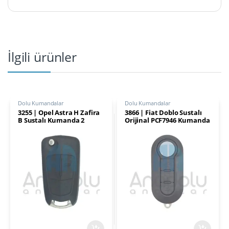
İlgili ürünler
Dolu Kumandalar
Dolu Kumandalar
3255 | Opel Astra H Zafira
3866 | Fiat Doblo Sustalı
B Sustalı Kumanda 2
Orijinal PCF7946 Kumanda
Buton 433MHz PCF7941
3 Buton 433 MHz