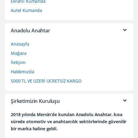
Ekranlı Kumanda
Autel Kumanda
Anadolu Anahtar
Anasayfa
Mağaza
İletişim
Hakkımızda
5000 TL VE ÜZERİ ÜCRETSİZ KARGO
Şirketimizin Kuruluşu
2018 yılında Mersin’de kurulan Anadolu Anahtar, kısa
sürede otomotiv ve anahtarcılık sektörlerinde güvenilir
bir marka haline geldi.