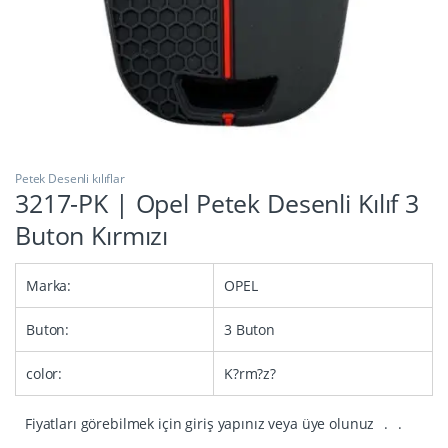
Petek Desenli kılıflar
3217-PK | Opel Petek Desenli Kılıf 3
Buton Kırmızı
Marka:
OPEL
Buton:
3 Buton
color:
K?rm?z?
Fiyatları görebilmek için giriş yapınız veya üye olunuz
.
.