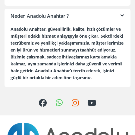
Neden Anadolu Anahtar ?
Anadolu Anahtar, güvenilirlik, kalite, hızlı çözümler ve
müşteri odaklı hizmet anlayışıyla öne çıkar. Sektördeki
tecrübemiz ve yenilikçi yaklaşımımızla, müşterilerimize
en iyi ürün ve hizmetleri sunmayı taahhüt ediyoruz.
Bizimle çalışmak, sadece ihtiyaçlarınızı karşılamakla
kalmaz, aynı zamanda işlerinizi daha güvenli ve verimli
hale getirir. Anadolu Anahtar’ı tercih ederek, işinizi
güçlü bir ortakla bir adım öne taşırsınız.