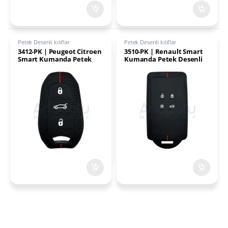
Petek Desenli kılıflar
Petek Desenli kılıflar
3412-PK | Peugeot Citroen
3510-PK | Renault Smart
Smart Kumanda Petek
Kumanda Petek Desenli
Desenli Kılıf 3 Buton
Kılıf 4 Buton Kırmızı
Kırmızı