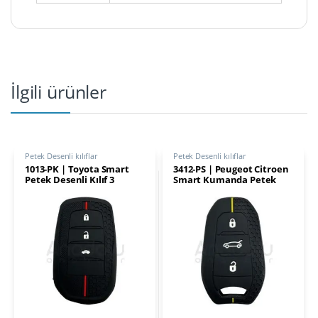
İlgili ürünler
Petek Desenli kılıflar
Petek Desenli kılıflar
1013-PK | Toyota Smart
3412-PS | Peugeot Citroen
Petek Desenli Kılıf 3
Smart Kumanda Petek
Buton Kırmızı
Desenli Kılıf 3 Buton Sarı