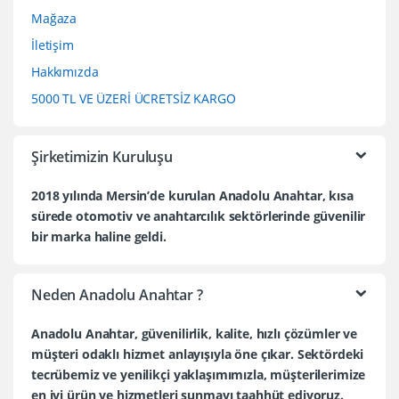
Mağaza
İletişim
Hakkımızda
5000 TL VE ÜZERİ ÜCRETSİZ KARGO
Şirketimizin Kuruluşu
2018 yılında Mersin’de kurulan Anadolu Anahtar, kısa
sürede otomotiv ve anahtarcılık sektörlerinde güvenilir
bir marka haline geldi.
Neden Anadolu Anahtar ?
Anadolu Anahtar, güvenilirlik, kalite, hızlı çözümler ve
müşteri odaklı hizmet anlayışıyla öne çıkar. Sektördeki
tecrübemiz ve yenilikçi yaklaşımımızla, müşterilerimize
en iyi ürün ve hizmetleri sunmayı taahhüt ediyoruz.