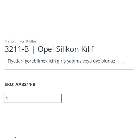
Nano Silikon Kılıflar
3211-B | Opel Silikon Kılıf
Fiyatları görebilmek için giriş yapınız veya üye olunuz
.
.
SKU: AA3211-B
3211-B | Opel Silikon Kılıf quantity