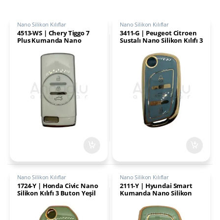
Nano Silikon Kılıflar
Nano Silikon Kılıflar
4513-WS | Chery Tiggo 7
3411-G | Peugeot Citroen
Plus Kumanda Nano
Sustalı Nano Silikon Kılıfı 3
Silikon Kılıfı 3 Buton
Buton Gri
Beyaz-Gümüş
Nano Silikon Kılıflar
Nano Silikon Kılıflar
1724-Y | Honda Civic Nano
2111-Y | Hyundai Smart
Silikon Kılıfı 3 Buton Yeşil
Kumanda Nano Silikon
Kılıfı 3 Buton Yeşil