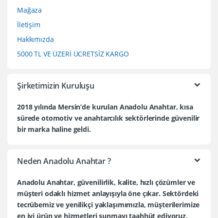
Mağaza
İletişim
Hakkımızda
5000 TL VE ÜZERİ ÜCRETSİZ KARGO
Şirketimizin Kuruluşu
2018 yılında Mersin’de kurulan Anadolu Anahtar, kısa
sürede otomotiv ve anahtarcılık sektörlerinde güvenilir
bir marka haline geldi.
Neden Anadolu Anahtar ?
Anadolu Anahtar, güvenilirlik, kalite, hızlı çözümler ve
müşteri odaklı hizmet anlayışıyla öne çıkar. Sektördeki
tecrübemiz ve yenilikçi yaklaşımımızla, müşterilerimize
en iyi ürün ve hizmetleri sunmayı taahhüt ediyoruz.