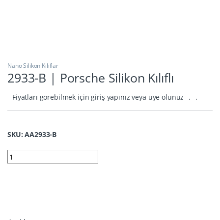
Nano Silikon Kılıflar
2933-B | Porsche Silikon Kılıflı
Fiyatları görebilmek için giriş yapınız veya üye olunuz
.
.
SKU: AA2933-B
2933-B | Porsche Silikon Kılıflı quantity