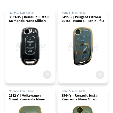
Nano Silikon Kılıflar
Nano Silikon Kılıflar
3523-BS | Renault Sustalı
3411-G | Peugeot Citroen
Kumanda Nano Silikon
Sustalı Nano Silikon Kılıfı 3
Kılıfı 3 Buton Siyah-Gümüş
Buton Gri
Nano Silikon Kılıflar
Nano Silikon Kılıflar
2812-Y | Volkswagen
3544-Y | Renault Sustalı
Smart Kumanda Nano
Kumanda Nano Silikon
Silikon Kılıfı 3 Buton Yeşil
Kılıfı 2 Buton Yeşil