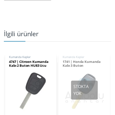
İlgili ürünler
Kumanda Kaplar
Kumanda Kaplar
4747 | Citroen Kumanda
1741 | Honda Kumanda
Kabı 2 Buton HU83 Ucu
Kabı 3 Buton