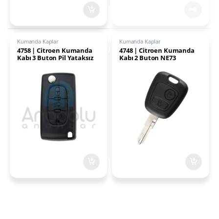
Kumanda Kaplar
Kumanda Kaplar
4758 | Citroen Kumanda
4748 | Citroen Kumanda
Kabı 3 Buton Pil Yataksız
Kabı 2 Buton NE73