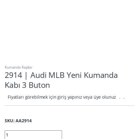
Kumanda Kaplar
2914 | Audi MLB Yeni Kumanda
Kabı 3 Buton
Fiyatları görebilmek için giriş yapınız veya üye olunuz
.
.
SKU: AA2914
2914 | Audi MLB Yeni Kumanda Kabı 3 Buton quantity