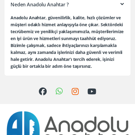
Neden Anadolu Anahtar ?
Anadolu Anahtar, güvenilirlik, kalite, hızlı çözümler ve
müşteri odaklı hizmet anlayışıyla öne çıkar. Sektördeki
tecrübemiz ve yenilikçi yaklaşımımızla, müşterilerimize
en iyi ürün ve hizmetleri sunmayı taahhüt ediyoruz.
Bizimle çalışmak, sadece ihtiyaçlarınızı karşılamakla
kalmaz, aynı zamanda işlerinizi daha güvenli ve verimli
hale getirir. Anadolu Anahtar’ı tercih ederek, işinizi
güçlü bir ortakla bir adım öne taşırsınız.