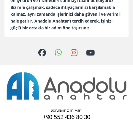
en iyi ürün ve hizmetleri sunmayı taahhüt ediyoruz.
Bizimle çalışmak, sadece ihtiyaçlarınızı karşılamakla
kalmaz, aynı zamanda işlerinizi daha güvenli ve verimli
hale getirir. Anadolu Anahtar’ı tercih ederek, işinizi
güçlü bir ortakla bir adım öne taşırsınız.
Sorularınız mı var?
+90 552 436 80 30