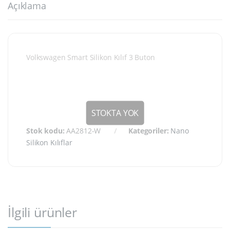
Açıklama
Volkswagen Smart Silikon Kılıf 3 Buton
Stok kodu:
AA2812-W
Kategoriler:
Nano
Silikon Kılıflar
İlgili ürünler