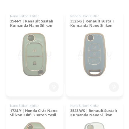
Nano Silikon Kılıflar
Nano Silikon Kılıflar
3544-Y | Renault Sustalı
3523-G | Renault Sustalı
Kumanda Nano Silikon
Kumanda Nano Silikon
Kılıfı 2 Buton Yeşil
Kılıfı 3 Buton Gri
Nano Silikon Kılıflar
Nano Silikon Kılıflar
1724-Y | Honda Civic Nano
3523-WS | Renault Sustalı
Silikon Kılıfı 3 Buton Yeşil
Kumanda Nano Silikon
Kılıfı 3 Buton Beyaz-
Gümüş