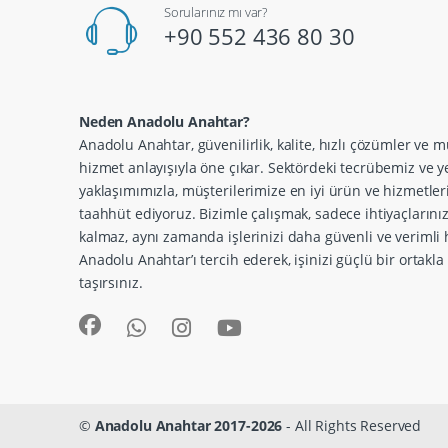
Sorularınız mı var?
+90 552 436 80 30
Neden Anadolu Anahtar?
Anadolu Anahtar, güvenilirlik, kalite, hızlı çözümler ve m
hizmet anlayışıyla öne çıkar. Sektördeki tecrübemiz ve ye
yaklaşımımızla, müşterilerimize en iyi ürün ve hizmetle
taahhüt ediyoruz. Bizimle çalışmak, sadece ihtiyaçlarını
kalmaz, aynı zamanda işlerinizi daha güvenli ve verimli h
Anadolu Anahtar’ı tercih ederek, işinizi güçlü bir ortakl
taşırsınız.
©
Anadolu Anahtar 2017-2026
- All Rights Reserved