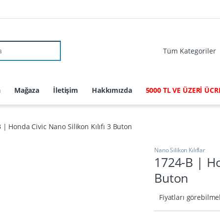
r:
a
Mağaza
İletişim
Hakkımızda
5000 TL VE ÜZERİ ÜC
 | Honda Civic Nano Silikon Kılıfı 3 Buton
Nano Silikon Kılıflar
1724-B | Hon
Buton
Fiyatları görebilme