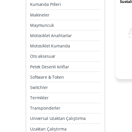
Sustalı
Kumanda Pilleri
Buton
Makineler
Maymuncuk
Motosiklet Anahtarlar
Motosiklet Kumanda
Oto aksesuar
Petek Desenli kılıflar
Software & Token
Switchler
Termikler
Transponderler
Universal Uzaktan Çalıştırma
Uzaktan Çalıştırma