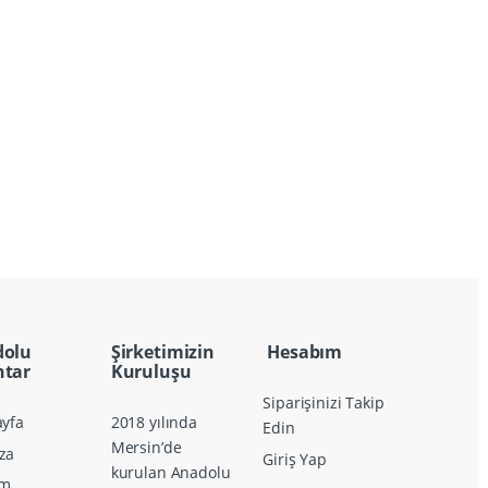
dolu
Şirketimizin
Hesabım
tar
Kuruluşu
Siparişinizi Takip
yfa
2018 yılında
Edin
Mersin’de
za
Giriş Yap
kurulan Anadolu
im