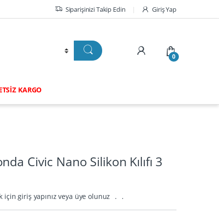
Siparişinizi Takip Edin
Giriş Yap
0
RETSİZ KARGO
da Civic Nano Silikon Kılıfı 3
k için giriş yapınız veya üye olunuz
.
.