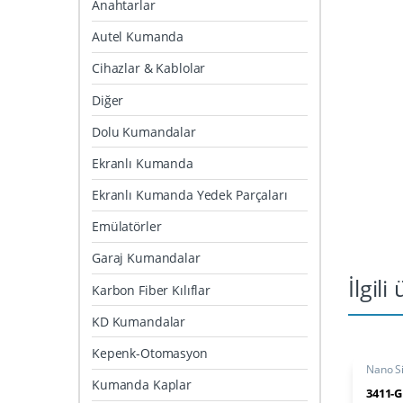
Anahtarlar
Autel Kumanda
Cihazlar & Kablolar
Diğer
Dolu Kumandalar
Ekranlı Kumanda
Ekranlı Kumanda Yedek Parçaları
Emülatörler
Garaj Kumandalar
İlgili
Karbon Fiber Kılıflar
KD Kumandalar
Kepenk-Otomasyon
Nano Sil
Kumanda Kaplar
3411-G