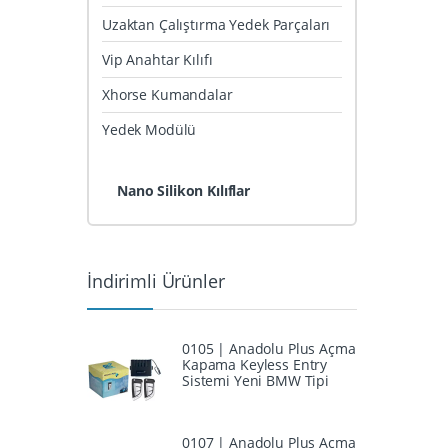
Uzaktan Çalıştırma Yedek Parçaları
Vip Anahtar Kılıfı
Xhorse Kumandalar
Yedek Modülü
Nano Silikon Kılıflar
İndirimli Ürünler
0105 | Anadolu Plus Açma
Kapama Keyless Entry
Sistemi Yeni BMW Tipi
0107 | Anadolu Plus Açma