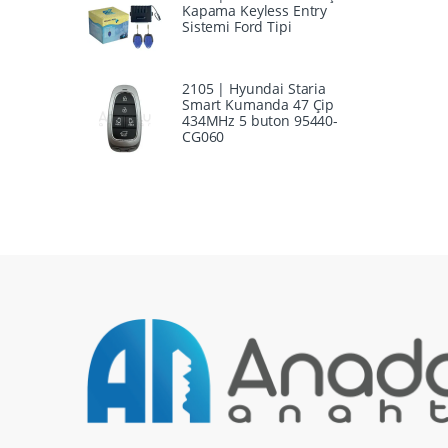
Kapama Keyless Entry
Sistemi Ford Tipi
2105 | Hyundai Staria
Smart Kumanda 47 Çip
434MHz 5 buton 95440-
CG060