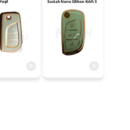
Yeşil
Sustalı Nano Silikon Kılıfı 3
Buton Yeşil