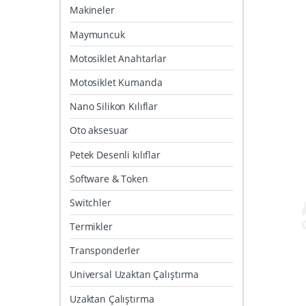
Makineler
Maymuncuk
Motosiklet Anahtarlar
Motosiklet Kumanda
Nano Silikon Kılıflar
Oto aksesuar
Petek Desenli kılıflar
Software & Token
Switchler
Termikler
Transponderler
Universal Uzaktan Çalıştırma
Uzaktan Çalıştırma