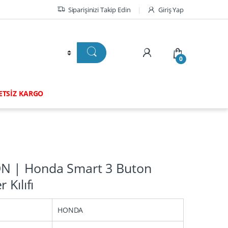
Siparişinizi Takip Edin
Giriş Yap
0
RETSİZ KARGO
N | Honda Smart 3 Buton
 Kılıfı
HONDA