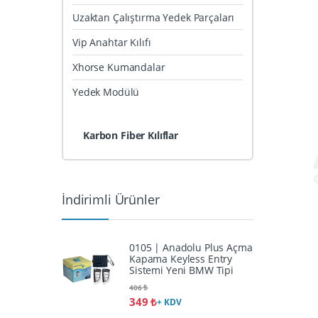
Uzaktan Çalıştırma Yedek Parçaları
Vip Anahtar Kılıfı
Xhorse Kumandalar
Yedek Modülü
Karbon Fiber Kılıflar
İndirimli Ürünler
0105 | Anadolu Plus Açma
Kapama Keyless Entry
Sistemi Yeni BMW Tipi
406
₺
349
₺
+ KDV