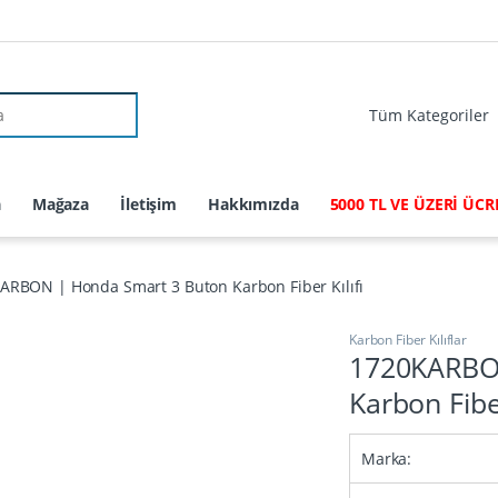
r:
a
Mağaza
İletişim
Hakkımızda
5000 TL VE ÜZERİ ÜC
ARBON | Honda Smart 3 Buton Karbon Fiber Kılıfı
Karbon Fiber Kılıflar
1720KARBO
Karbon Fiber
Marka: