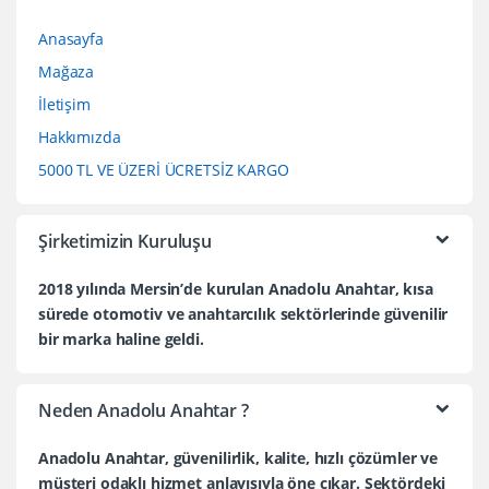
Anasayfa
Mağaza
İletişim
Hakkımızda
5000 TL VE ÜZERİ ÜCRETSİZ KARGO
Şirketimizin Kuruluşu
2018 yılında Mersin’de kurulan Anadolu Anahtar, kısa
sürede otomotiv ve anahtarcılık sektörlerinde güvenilir
bir marka haline geldi.
Neden Anadolu Anahtar ?
Anadolu Anahtar, güvenilirlik, kalite, hızlı çözümler ve
müşteri odaklı hizmet anlayışıyla öne çıkar. Sektördeki