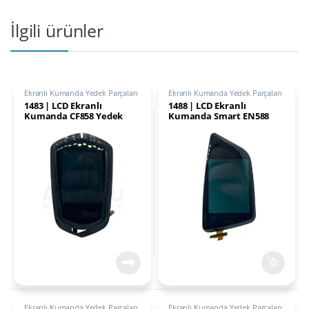
İlgili ürünler
Ekranlı Kumanda Yedek Parçaları
Ekranlı Kumanda Yedek Parçaları
1483 | LCD Ekranlı
1488 | LCD Ekranlı
Kumanda CF858 Yedek
Kumanda Smart EN588
Parçası
Tipi için Yedek Parçası
Ekranlı Kumanda Yedek Parçaları
Ekranlı Kumanda Yedek Parçaları