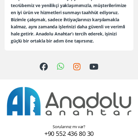
tecrübemiz ve yenilikçi yaklaşımımızla, müşterilerimize
en iyi ürün ve hizmetleri sunmayı taahhüt ediyoruz.
Bizimle çalışmak, sadece ihtiyaçlarınızı karşılamakla
kalmaz, aynı zamanda işlerinizi daha güvenli ve verimli
hale getirir. Anadolu Anahtar’ı tercih ederek, işinizi
güçlü bir ortakla bir adım öne taşırsınız.
Sorularınız mı var?
+90 552 436 80 30