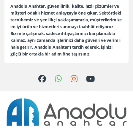
Anadolu Anahtar, güvenilirlik, kalite, hızlı çözümler ve
müşteri odaklı hizmet anlayışıyla öne çıkar. Sektördeki
tecrübemiz ve yenilikçi yaklaşımımızla, müşterilerimize
en iyi ürün ve hizmetleri sunmayı taahhüt ediyoruz.
Bizimle çalışmak, sadece ihtiyaçlarınızı karşılamakla
kalmaz, aynı zamanda işlerinizi daha güvenli ve verimli
hale getirir. Anadolu Anahtar’ı tercih ederek, işinizi
güçlü bir ortakla bir adım öne taşırsınız.