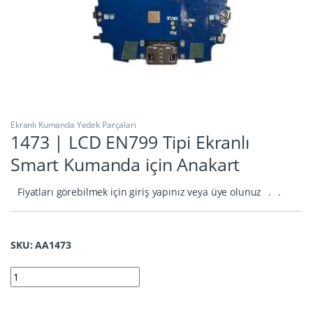
Ekranlı Kumanda Yedek Parçaları
1473 | LCD EN799 Tipi Ekranlı
Smart Kumanda için Anakart
Fiyatları görebilmek için giriş yapınız veya üye olunuz
.
.
SKU: AA1473
1473 | LCD EN799 Tipi Ekranlı Smart Kumanda için Anakart quan