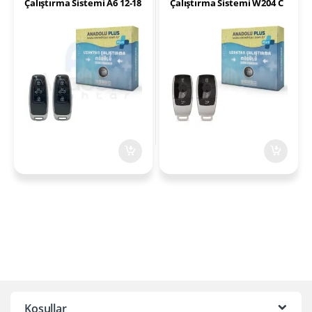
Çalıştırma Sistemi A6 12-18
Çalıştırma Sistemi W204 C
Class10-13
Koşullar