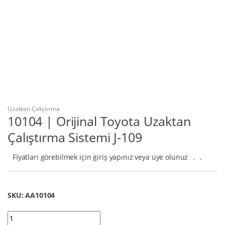
Uzaktan Çalıştırma
10104 | Orijinal Toyota Uzaktan
Çalıştırma Sistemi J-109
Fiyatları görebilmek için giriş yapınız veya üye olunuz
.
.
SKU: AA10104
10104 | Orijinal Toyota Uzaktan Çalıştırma Sistemi J-109 quanti