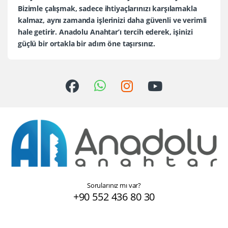
Bizimle çalışmak, sadece ihtiyaçlarınızı karşılamakla
kalmaz, aynı zamanda işlerinizi daha güvenli ve verimli
hale getirir. Anadolu Anahtar’ı tercih ederek, işinizi
güçlü bir ortakla bir adım öne taşırsınız.
Sorularınız mı var?
+90 552 436 80 30