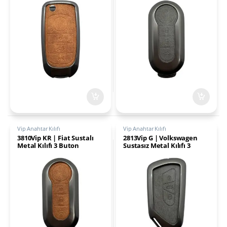
Vip Anahtar Kılıfı
Vip Anahtar Kılıfı
3810Vip KR | Fiat Sustalı
2813Vip G | Volkswagen
Metal Kılıfı 3 Buton
Sustasız Metal Kılıfı 3
Kahverengi
Buton Gri