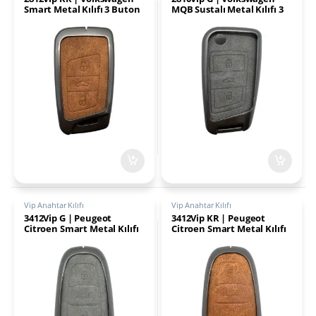
Smart Metal Kılıfı 3 Buton
MQB Sustalı Metal Kılıfı 3
Kahverengi
Buton Gri
Vip Anahtar Kılıfı
Vip Anahtar Kılıfı
3412Vip G | Peugeot
3412Vip KR | Peugeot
Citroen Smart Metal Kılıfı
Citroen Smart Metal Kılıfı
3 Buton Gri
3 Buton Kahverengi