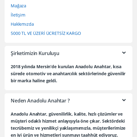
Mağaza
İletişim
Hakkımızda
5000 TL VE ÜZERİ ÜCRETSİZ KARGO
Şirketimizin Kuruluşu
2018 yılında Mersin’de kurulan Anadolu Anahtar, kısa
sürede otomotiv ve anahtarcılık sektörlerinde güvenilir
bir marka haline geldi.
Neden Anadolu Anahtar ?
Anadolu Anahtar, güvenilirlik, kalite, hızlı çözümler ve
müşteri odaklı hizmet anlayışıyla öne çıkar. Sektördeki
tecrübemiz ve yenilikçi yaklaşımımızla, müşterilerimize
en iyi ürün ve hizmetleri sunmayı taahhüt ediyoruz.