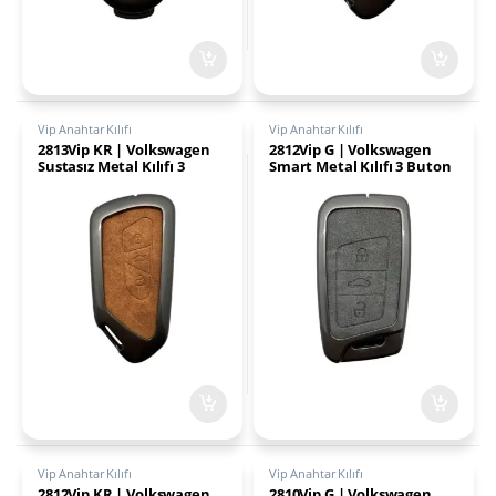
Vip Anahtar Kılıfı
Vip Anahtar Kılıfı
2813Vip KR | Volkswagen
2812Vip G | Volkswagen
Sustasız Metal Kılıfı 3
Smart Metal Kılıfı 3 Buton
Buton Kahverengi
Gri
Vip Anahtar Kılıfı
Vip Anahtar Kılıfı
2812Vip KR | Volkswagen
2810Vip G | Volkswagen