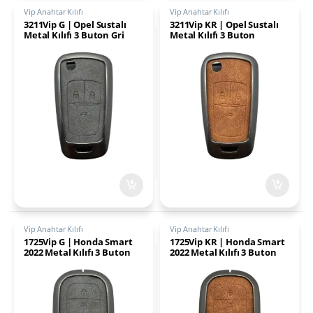
Vip Anahtar Kılıfı
Vip Anahtar Kılıfı
3211Vip G | Opel Sustalı
3211Vip KR | Opel Sustalı
Metal Kılıfı 3 Buton Gri
Metal Kılıfı 3 Buton
Kahverengi
Vip Anahtar Kılıfı
Vip Anahtar Kılıfı
1725Vip G | Honda Smart
1725Vip KR | Honda Smart
2022 Metal Kılıfı 3 Buton
2022 Metal Kılıfı 3 Buton
Gri
Kahverengi