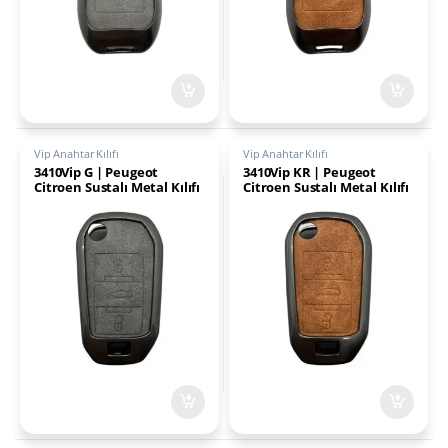
Vip Anahtar Kılıfı
Vip Anahtar Kılıfı
3410Vip G | Peugeot
3410Vip KR | Peugeot
Citroen Sustalı Metal Kılıfı
Citroen Sustalı Metal Kılıfı
3 Buton Gri
3 Buton Kahverengi